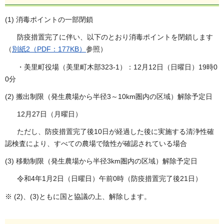
(1) 消毒ポイントの一部閉鎖
防疫措置完了に伴い、以下のとおり消毒ポイントを閉鎖します
（
別紙2（PDF：177KB）
参照）
・美里町役場（美里町木部323-1）：12月12日（日曜日）19時0
0分
(2) 搬出制限（発生農場から半径3～10km圏内の区域）解除予定日
12月27日（月曜日）
ただし、防疫措置完了後10日が経過した後に実施する清浄性確
認検査により、すべての農場で陰性が確認されている場合
(3) 移動制限（発生農場から半径3km圏内の区域）解除予定日
令和4年1月2日（日曜日）午前0時（防疫措置完了後21日）
※ (2)、(3)ともに国と協議の上、解除します。