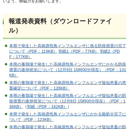
いよう、御協力をお願いします。
報道発表資料（ダウンロードファイ
ル）
本県で発生した高病原性鳥インフルエンザに係る防疫措置の完了
について（PDF：119KB）
別紙1（PDF：77KB）
別紙2（PD
F：177KB）
本県の養鶏場で発生した高病原性鳥インフルエンザにかかる防疫
措置の進捗状況について（12月9日 15時00分現在）（PDF：131
KB）
本県の養鶏場で発生した高病原性鳥インフルエンザ疑似患畜の患
畜確定について（PDF：128KB）
本県の養鶏場で発生した高病原性鳥インフルエンザ疑似患畜の防
疫措置の進捗状況について（12月8日 15時00分現在）（PDF：1
36KB）
（
別紙（PDF：162KB）
）
本県で発生した高病原性鳥インフルエンザにかかる殺処分完了に
ついて（PDF：123KB）
本県の養鶏場で発生した高病原性鳥インフルエンザ疑似患畜の防