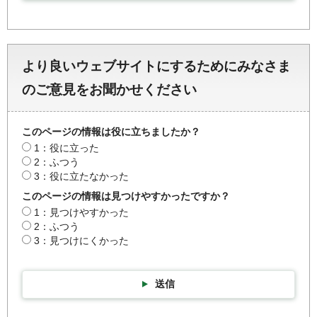
より良いウェブサイトにするためにみなさま
のご意見をお聞かせください
このページの情報は役に立ちましたか？
1：役に立った
2：ふつう
3：役に立たなかった
このページの情報は見つけやすかったですか？
1：見つけやすかった
2：ふつう
3：見つけにくかった
送信