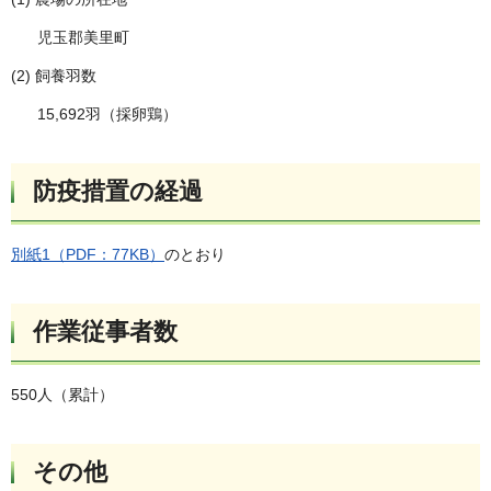
児玉郡美里町
(2) 飼養羽数
15,692羽（採卵鶏）
防疫措置の経過
別紙1（PDF：77KB）
のとおり
作業従事者数
550人（累計）
その他