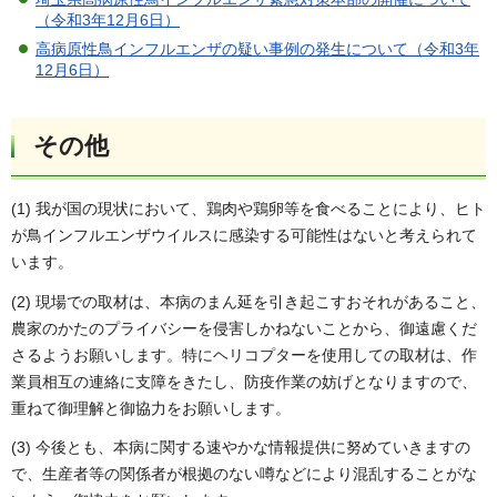
（令和3年12月6日）
高病原性鳥インフルエンザの疑い事例の発生について（令和3年
12月6日）
その他
(1) 我が国の現状において、鶏肉や鶏卵等を食べることにより、ヒト
が鳥インフルエンザウイルスに感染する可能性はないと考えられて
います。
(2) 現場での取材は、本病のまん延を引き起こすおそれがあること、
農家のかたのプライバシーを侵害しかねないことから、御遠慮くだ
さるようお願いします。特にヘリコプターを使用しての取材は、作
業員相互の連絡に支障をきたし、防疫作業の妨げとなりますので、
重ねて御理解と御協力をお願いします。
(3) 今後とも、本病に関する速やかな情報提供に努めていきますの
で、生産者等の関係者が根拠のない噂などにより混乱することがな