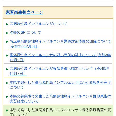
家畜衛生担当ページ
高病原性鳥インフルエンザについて
豚熱(CSF)について
埼玉県高病原性鳥インフルエンザ緊急対策本部の開催について
(令和3年12月6日)
高病原性鳥インフルエンザの疑い事例の発生について(令和3年
12月6日)
高病原性鳥インフルエンザ疑似患畜の確定について（令和3年
12月7日）
本県で発生した高病原性鳥インフルエンザにかかる殺処分完了
について
本県の養鶏場で発生した高病原性鳥インフルエンザ疑似患畜の
患畜確定について
本県で発生した高病原性鳥インフルエンザに係る防疫措置の完
了について