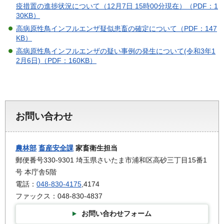
疫措置の進捗状況について（12月7日 15時00分現在）（PDF：1
30KB）
高病原性鳥インフルエンザ疑似患畜の確定について（PDF：147
KB）
高病原性鳥インフルエンザの疑い事例の発生について(令和3年1
2月6日)
（PDF：160KB）
お問い合わせ
農林部
畜産安全課
家畜衛生担当
郵便番号330-9301 埼玉県さいたま市浦和区高砂三丁目15番1
号 本庁舎5階
電話：
048-830-4175
,4174
ファックス：048-830-4837
お問い合わせフォーム