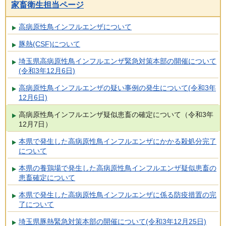
家畜衛生担当ページ
高病原性鳥インフルエンザについて
豚熱(CSF)について
埼玉県高病原性鳥インフルエンザ緊急対策本部の開催について
(令和3年12月6日)
高病原性鳥インフルエンザの疑い事例の発生について(令和3年
12月6日)
高病原性鳥インフルエンザ疑似患畜の確定について（令和3年
12月7日）
本県で発生した高病原性鳥インフルエンザにかかる殺処分完了
について
本県の養鶏場で発生した高病原性鳥インフルエンザ疑似患畜の
患畜確定について
本県で発生した高病原性鳥インフルエンザに係る防疫措置の完
了について
埼玉県豚熱緊急対策本部の開催について(令和3年12月25日)