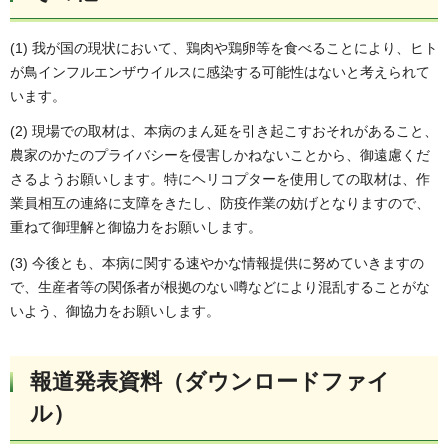
(1) 我が国の現状において、鶏肉や鶏卵等を食べることにより、ヒト
が鳥インフルエンザウイルスに感染する可能性はないと考えられて
います。
(2) 現場での取材は、本病のまん延を引き起こすおそれがあること、
農家のかたのプライバシーを侵害しかねないことから、御遠慮くだ
さるようお願いします。特にヘリコプターを使用しての取材は、作
業員相互の連絡に支障をきたし、防疫作業の妨げとなりますので、
重ねて御理解と御協力をお願いします。
(3) 今後とも、本病に関する速やかな情報提供に努めていきますの
で、生産者等の関係者が根拠のない噂などにより混乱することがな
いよう、御協力をお願いします。
報道発表資料（ダウンロードファイ
ル）