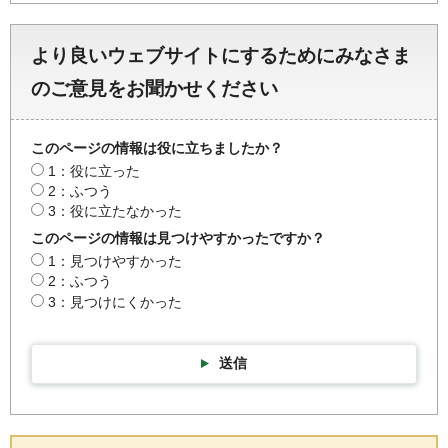
より良いウェブサイトにするためにみなさま
のご意見をお聞かせください
このページの情報は役に立ちましたか？
1：役に立った
2：ふつう
3：役に立たなかった
このページの情報は見つけやすかったですか？
1：見つけやすかった
2：ふつう
3：見つけにくかった
送信