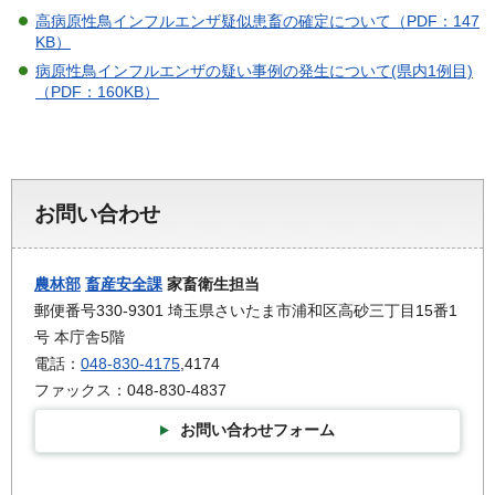
高病原性鳥インフルエンザ疑似患畜の確定について（PDF：147
KB）
病原性鳥インフルエンザの疑い事例の発生について(県内1例目)
（PDF：160KB）
お問い合わせ
農林部
畜産安全課
家畜衛生担当
郵便番号330-9301 埼玉県さいたま市浦和区高砂三丁目15番1
号 本庁舎5階
電話：
048-830-4175
,4174
ファックス：048-830-4837
お問い合わせフォーム