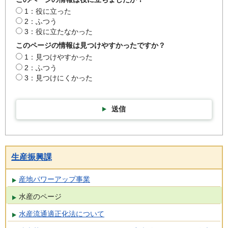
1：役に立った
2：ふつう
3：役に立たなかった
このページの情報は見つけやすかったですか？
1：見つけやすかった
2：ふつう
3：見つけにくかった
送信
生産振興課
産地パワーアップ事業
水産のページ
水産流通適正化法について