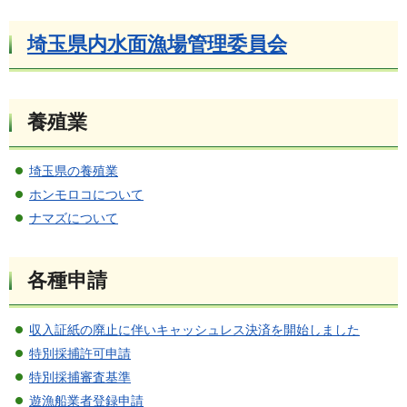
埼玉県内水面漁場管理委員会
養殖業
埼玉県の養殖業
ホンモロコについて
ナマズについて
各種申請
収入証紙の廃止に伴いキャッシュレス決済を開始しました
特別採捕許可申請
特別採捕審査基準
遊漁船業者登録申請