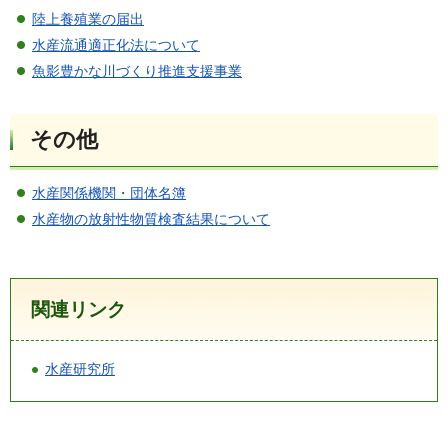
陸上養殖業の届出
水産流通適正化法について
魚影豊かな川づくり推進支援事業
その他
水産関係機関・団体名簿
水産物の放射性物質検査結果について
関連リンク
水産研究所