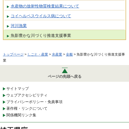
水産物の放射性物質検査結果について
コイヘルペスウイルス病について
河川漁業
魚影豊かな川づくり推進支援事業
トップページ
>
しごと・産業
>
水産業
>
全般
> 魚影豊かな川づくり推進支援事
業
ページの先頭へ戻る
サイトマップ
ウェブアクセシビリティ
プライバシーポリシー・免責事項
著作権・リンクについて
関係機関リンク集