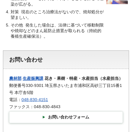
染が広がる。
対策 現在のところ治療法がないので、焼却処分が
望ましい。
その他 発生した場合は、法律に基づいて移動制限
や焼却などのまん延防止措置が取られる（持続的
養殖生産確保法）。
お問い合わせ
農林部
生産振興課
花き・果樹・特産・水産担当（水産担当）
郵便番号330-9301 埼玉県さいたま市浦和区高砂三丁目15番1
号 本庁舎5階
電話：
048-830-4151
ファックス：048-830-4843
お問い合わせフォーム