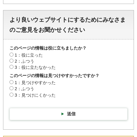
より良いウェブサイトにするためにみなさま
のご意見をお聞かせください
このページの情報は役に立ちましたか？
1：役に立った
2：ふつう
3：役に立たなかった
このページの情報は見つけやすかったですか？
1：見つけやすかった
2：ふつう
3：見つけにくかった
送信