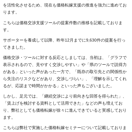
を活性化させるため、現在も価格転嫁支援の推進を強力に進めてお
ります。
こちらは価格交渉支援ツールの提案件数の推移を記載しておりま
す。
サポーターを養成して以降、昨年12月までに9,630件の提案を行っ
てきました。
価格交渉・ツールに対する反応としましては、当初は、「グラフで
表示されるので、見やすく交渉しやすい」や「県のツールで説得力
がある」といった声があった一方で、「既存の取引先との関係性か
ら失注のリスクなどがあり、交渉しづらい」、「理解を示してくれ
るが、応諾まで時間がかかる」といった声もございました。
しかし、足元では、「継続交渉により前向きな回答を得られた」、
「賃上げを検討する資料として活用できた」などの声も増えてお
り、弊社としても価格転嫁が徐々に進んできていると実感しており
ます。
こちらは弊社で実施した価格転嫁セミナーについて記載しておりま