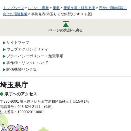
トップページ
>
しごと・産業
>
産業
>
産業支援・経営支援
>
円滑な価格転嫁に
向けた環境整備
> 事例発表(埼玉りそな銀行)(テキスト版)
ページの先頭へ戻る
サイトマップ
ウェブアクセシビリティ
プライバシーポリシー・免責事項
著作権・リンクについて
関係機関リンク集
埼玉県庁
県庁へのアクセス
〒330-9301 埼玉県さいたま市浦和区高砂三丁目15番1号
電話番号：048-824-2111（代表）
法人番号：1000020110001