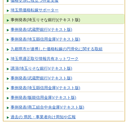
価格交渉に役立つ伴走支援
埼玉県価格転嫁サポーター
事例発表(埼玉りそな銀行)(テキスト版)
事例発表(武蔵野銀行)(テキスト版)
事例発表(埼玉縣信用金庫)(テキスト版)
九都県市が連携した価格転嫁の円滑化に関する取組
埼玉県適正取引情報共有ネットワーク
講演(埼玉りそな銀行)(テキスト版)
事例発表(武蔵野銀行)(テキスト版)
事例発表(埼玉縣信用金庫)(テキスト版)
事例発表(飯能信用金庫)(テキスト版)
事例発表(商工組合中央金庫)(テキスト版)
過去の 県民・事業者向け周知や広報