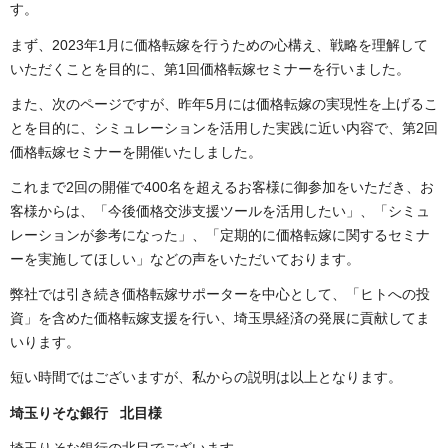
す。
まず、2023年1月に価格転嫁を行うための心構え、戦略を理解して
いただくことを目的に、第1回価格転嫁セミナーを行いました。
また、次のページですが、昨年5月には価格転嫁の実現性を上げるこ
とを目的に、シミュレーションを活用した実践に近い内容で、第2回
価格転嫁セミナーを開催いたしました。
これまで2回の開催で400名を超えるお客様に御参加をいただき、お
客様からは、「今後価格交渉支援ツールを活用したい」、「シミュ
レーションが参考になった」、「定期的に価格転嫁に関するセミナ
ーを実施してほしい」などの声をいただいております。
弊社では引き続き価格転嫁サポーターを中心として、「ヒトへの投
資」を含めた価格転嫁支援を行い、埼玉県経済の発展に貢献してま
いります。
短い時間ではございますが、私からの説明は以上となります。
埼玉りそな銀行 北目様
埼玉りそな銀行の北目でございます。