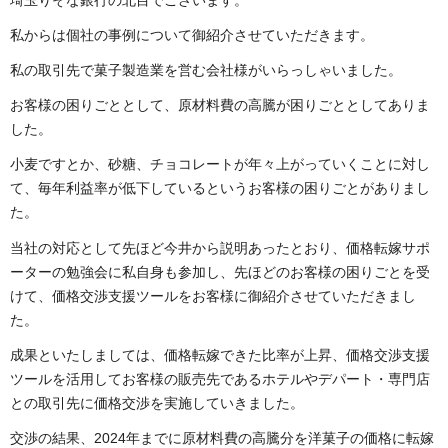
私からは個社の事例について御紹介させていただきます。
私の取引先で菓子製造業を営む会社様がいらっしゃいました。
お客様の困りごととして、原材料費の高騰が困りごととしてありま
した。
小麦ですとか、砂糖、チョコレートが年々上がっていくことに対し
て、毎年利益率が低下しているというお客様の困りごとがありまし
た。
当社の対応として先ほど今井から説明あったとおり、価格転嫁サポ
ーターの勉強会に私自身も参加し、先ほどのお客様の困りごとを受
けて、価格交渉支援ツールをお客様に御紹介させていただきまし
た。
成果といたしましては、価格転嫁できた比率が上昇、価格交渉支援
ツールを活用してお客様の販売先であるホテルやデパート・専門店
との取引先に価格交渉を実施していきました。
交渉の結果、2024年までに原材料費の高騰分を洋菓子の価格に転嫁