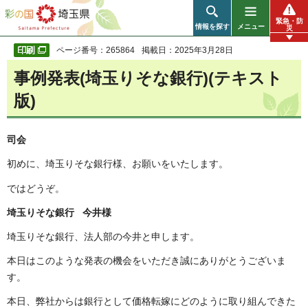
彩の国 埼玉県
緊急・防
情報を探す
メニュー
災
ページ番号：265864
掲載日：2025年3月28日
事例発表(埼玉りそな銀行)(テキスト
版)
司会
初めに、埼玉りそな銀行様、お願いをいたします。
ではどうぞ。
埼玉りそな銀行 今井様
埼玉りそな銀行、法人部の今井と申します。
本日はこのような発表の機会をいただき誠にありがとうございま
す。
本日、弊社からは銀行として価格転嫁にどのように取り組んできた