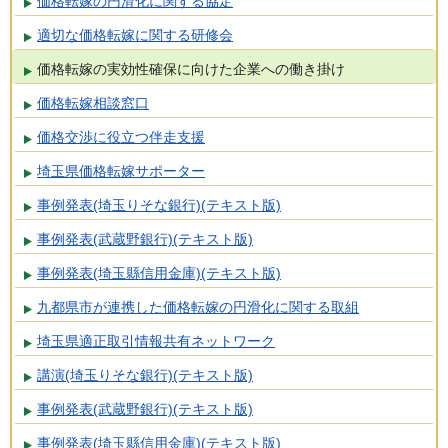
価格転嫁の円滑化に関する協定
適切な価格転嫁に関する研修会
価格転嫁の実効性確保に向けた企業への働き掛け
価格転嫁相談窓口
価格交渉に役立つ伴走支援
埼玉県価格転嫁サポーター
事例発表(埼玉りそな銀行)(テキスト版)
事例発表(武蔵野銀行)(テキスト版)
事例発表(埼玉縣信用金庫)(テキスト版)
九都県市が連携した価格転嫁の円滑化に関する取組
埼玉県適正取引情報共有ネットワーク
講演(埼玉りそな銀行)(テキスト版)
事例発表(武蔵野銀行)(テキスト版)
事例発表(埼玉縣信用金庫)(テキスト版)