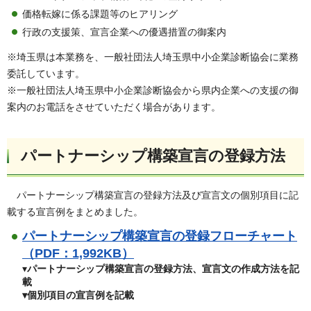
価格転嫁に係る課題等のヒアリング
行政の支援策、宣言企業への優遇措置の御案内
※埼玉県は本業務を、一般社団法人埼玉県中小企業診断協会に業務
委託しています。
※一般社団法人埼玉県中小企業診断協会から県内企業への支援の御
案内のお電話をさせていただく場合があります。
パートナーシップ構築宣言の登録方法
パートナーシップ構築宣言の登録方法及び宣言文の個別項目に記
載する宣言例をまとめました。
パートナーシップ構築宣言の登録フローチャート
（PDF：1,992KB）
▾
パートナーシップ構築宣言の登録方法、宣言文の作成方法を記
載
▾個別項目の宣言例を記載