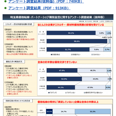
アンケート調査結果(抜粋版)（PDF：740KB）
アンケート調査結果（PDF：913KB）