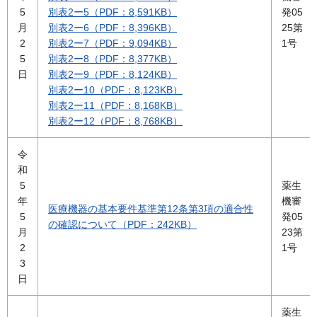
5
別表2ー5（PDF：8,591KB）
発05
月
別表2ー6（PDF：8,396KB）
25第
2
別表2ー7（PDF：9,094KB）
1号
5
別表2ー8（PDF：8,377KB）
日
別表2ー9（PDF：8,124KB）
別表2ー10（PDF：8,123KB）
別表2ー11（PDF：8,168KB）
別表2ー12（PDF：8,768KB）
令
和
5
薬生
年
機審
医療機器の基本要件基準第12条第3項の適合性
5
発05
の確認について（PDF：242KB）
月
23第
2
1号
3
日
薬生