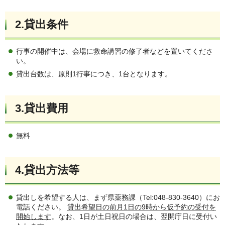
2.貸出条件
行事の開催中は、会場に救命講習の修了者などを置いてくださ
い。
貸出台数は、原則1行事につき、1台となります。
3.貸出費用
無料
4.
貸出方法等
貸出しを希望する人は、まず県薬務課（Tel:048-830-3640）にお
電話ください。
貸出希望日の前月1日の9時から仮予約の受付を
開始します
。なお、1日が土日祝日の場合は、翌開庁日に受付い