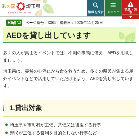
彩の国 埼玉県
緊急・防
情報を探す
メニュー
災
ページ番号：3365
掲載日：2025年11月25日
AEDを貸し出しています
多くの人が集まるイベントでは、不測の事態に備え、AEDを用意し
ましょう。
埼玉県は、突然の心停止から命を救うため、多くの県民が集まる屋
外イベントなどで活用していただけるよう、AEDを貸し出していま
す。
1.貸出対象
埼玉県や市町村が主催、共催又は後援する行事
県民が主催する営利を目的としない行事など