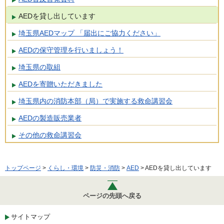
AEDを貸し出しています
埼玉県AEDマップ 「届出にご協力ください」
AEDの保守管理を行いましょう！
埼玉県の取組
AEDを寄贈いただきました
埼玉県内の消防本部（局）で実施する救命講習会
AEDの製造販売業者
その他の救命講習会
トップページ
>
くらし・環境
>
防災・消防
>
AED
> AEDを貸し出しています
ページの先頭へ戻る
サイトマップ