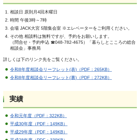
相談日 原則月4回木曜日
時間 午後3時～7時
会場 JACK大宮 5階集会室 ※エレベーターをご利用ください。
その他 相談料は無料ですが、予約をお願いします。
（問合せ・予約申込 ☎048-782-4675）「暮らしとこころの総合
相談会」事務局
詳しくは下のリンク先をご覧ください。
令和8年度相談会リーフレット(表)（PDF：265KB）
令和8年度相談会リーフレット(裏)（PDF：272KB）
実績
令和元年度（PDF：322KB）
平成30年度（PDF：149KB）
平成29年度（PDF：149KB）