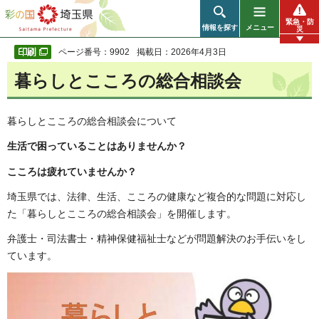
彩の国 埼玉県
緊急・防
情報を探す
メニュー
災
ページ番号：9902
掲載日：2026年4月3日
暮らしとこころの総合相談会
暮らしとこころの総合相談会について
生活で困っていることはありませんか？
こころは疲れていませんか？
埼玉県では、法律、生活、こころの健康など複合的な問題に対応し
た「暮らしとこころの総合相談会」を開催します。
弁護士・司法書士・精神保健福祉士などが問題解決のお手伝いをし
ています。