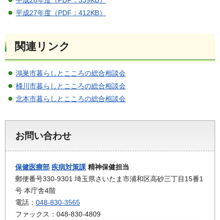
平成28年度（PDF：339KB）
平成27年度（PDF：412KB）
関連リンク
鴻巣市暮らしとこころの総合相談会
桶川市暮らしとこころの総合相談会
北本市暮らしとこころの総合相談会
お問い合わせ
保健医療部
疾病対策課
精神保健担当
郵便番号330-9301 埼玉県さいたま市浦和区高砂三丁目15番1
号 本庁舎4階
電話：
048-830-3565
ファックス：048-830-4809