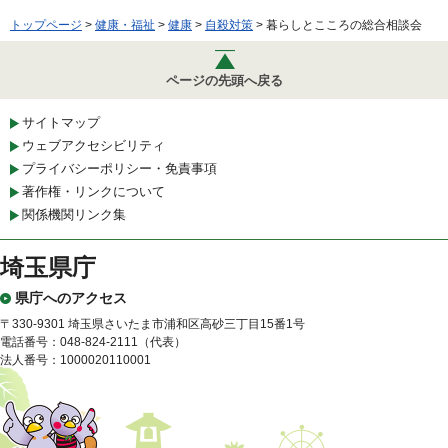
トップページ
>
健康・福祉
>
健康
>
自殺対策
> 暮らしとこころの総合相談会
ページの先頭へ戻る
サイトマップ
ウェブアクセシビリティ
プライバシーポリシー・免責事項
著作権・リンクについて
関係機関リンク集
埼玉県庁
県庁へのアクセス
〒330-9301 埼玉県さいたま市浦和区高砂三丁目15番1号
電話番号：048-824-2111（代表）
法人番号：1000020110001