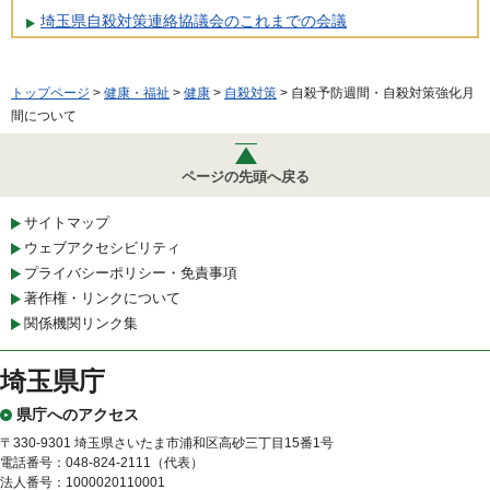
埼玉県自殺対策連絡協議会のこれまでの会議
トップページ
>
健康・福祉
>
健康
>
自殺対策
> 自殺予防週間・自殺対策強化月
間について
ページの先頭へ戻る
サイトマップ
ウェブアクセシビリティ
プライバシーポリシー・免責事項
著作権・リンクについて
関係機関リンク集
埼玉県庁
県庁へのアクセス
〒330-9301 埼玉県さいたま市浦和区高砂三丁目15番1号
電話番号：048-824-2111（代表）
法人番号：1000020110001