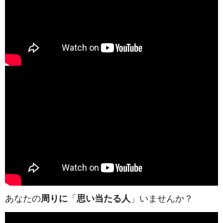
あなたの
周りに
「
思い当たる人
」いませんか？