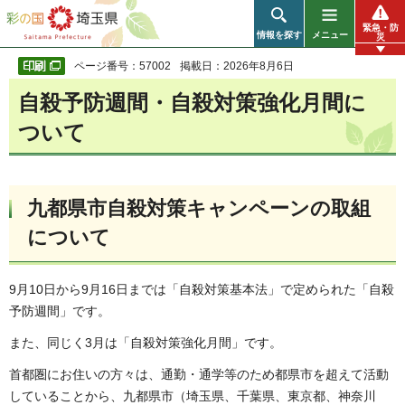
彩の国 埼玉県
緊急・防
情報を探す
メニュー
災
ページ番号：57002
掲載日：2026年8月6日
自殺予防週間・自殺対策強化月間に
ついて
九都県市自殺対策キャンペーンの取組
について
9月10日から9月16日までは「自殺対策基本法」で定められた「自殺
予防週間」です。
また、同じく3月は「自殺対策強化月間」です。
首都圏にお住いの方々は、通勤・通学等のため都県市を超えて活動
していることから、九都県市（埼玉県、千葉県、東京都、神奈川