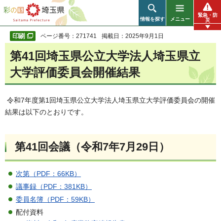
彩の国 埼玉県
緊急・防
情報を探す
メニュー
災
ページ番号：271741
掲載日：2025年9月1日
第41回埼玉県公立大学法人埼玉県立
大学評価委員会開催結果
令和7年度第1回埼玉県公立大学法人埼玉県立大学評価委員会の開催
結果は以下のとおりです。
第41回会議（令和7年7月29日）
次第（PDF：66KB）
議事録（PDF：381KB）
委員名簿（PDF：59KB）
配付資料