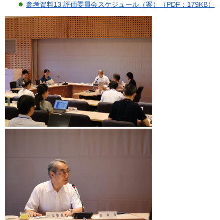
参考資料13 評価委員会スケジュール（案）（PDF：179KB）