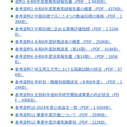
資料1 令和6年度業務実績報告書（PDF：1,943KB）
参考資料1 令和6年度業務実績報告書の概要（PDF：437KB）
参考資料2 中期目標で示した4つの数値目標の推移（PDF：1
36KB）
参考資料3 中期目標に定める業務評価指標（PDF：2,224K
B）
参考資料4 令和6年度財務諸表の概要（PDF：250KB）
参考資料5 令和6年度財務諸表（第14期）（PDF：414KB）
参考資料6 令和6年度決算報告書（第14期）（PDF：165K
B）
参考資料7 埼玉県立大学における国家試験の状況（PDF：67
KB）
参考資料8 学科別・職種別就職状況（令和6年度）（PDF：1
24KB）
参考資料9 文部科学省科学研究費助成事業の内定状況（PD
F：498KB）
参考資料10 2024年度公表論文一覧（PDF：1,505KB）
参考資料11 事業年度評価について（PDF：259KB）
参考資料12 事業年度評価実施要領（PDF：112KB）