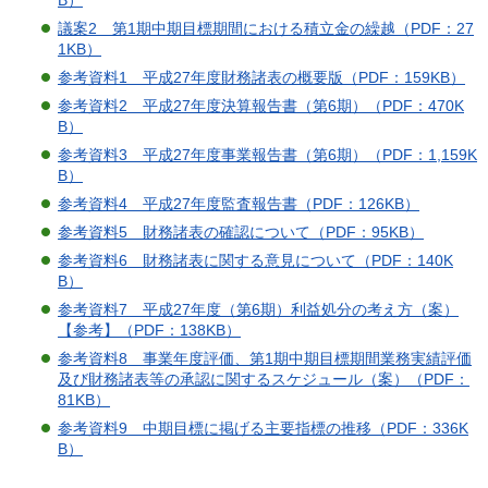
議案2 第1期中期目標期間における積立金の繰越（PDF：27
1KB）
参考資料1 平成27年度財務諸表の概要版（PDF：159KB）
参考資料2 平成27年度決算報告書（第6期）（PDF：470K
B）
参考資料3 平成27年度事業報告書（第6期）（PDF：1,159K
B）
参考資料4 平成27年度監査報告書（PDF：126KB）
参考資料5 財務諸表の確認について（PDF：95KB）
参考資料6 財務諸表に関する意見について（PDF：140K
B）
参考資料7 平成27年度（第6期）利益処分の考え方（案）
【参考】（PDF：138KB）
参考資料8 事業年度評価、第1期中期目標期間業務実績評価
及び財務諸表等の承認に関するスケジュール（案）（PDF：
81KB）
参考資料9 中期目標に掲げる主要指標の推移（PDF：336K
B）