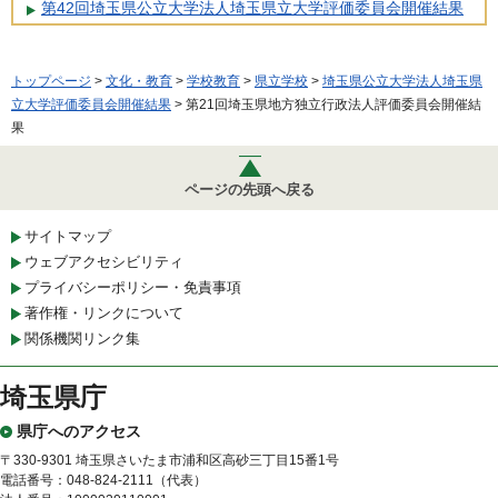
第42回埼玉県公立大学法人埼玉県立大学評価委員会開催結果
トップページ
>
文化・教育
>
学校教育
>
県立学校
>
埼玉県公立大学法人埼玉県
立大学評価委員会開催結果
> 第21回埼玉県地方独立行政法人評価委員会開催結
果
ページの先頭へ戻る
サイトマップ
ウェブアクセシビリティ
プライバシーポリシー・免責事項
著作権・リンクについて
関係機関リンク集
埼玉県庁
県庁へのアクセス
〒330-9301 埼玉県さいたま市浦和区高砂三丁目15番1号
電話番号：048-824-2111（代表）