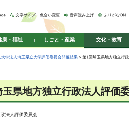
age
文字サイズ・色合い変更
音声読み上げ
ふりがなON
健康・福祉
しごと・産業
文化・教育
立大学法人埼玉県立大学評価委員会開催結果
> 第1回埼玉県地方独立行
埼玉県地方独立行政法人評価
行政法人評価委員会