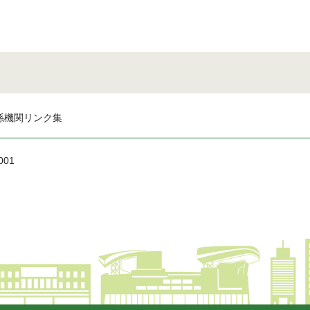
係機関リンク集
001