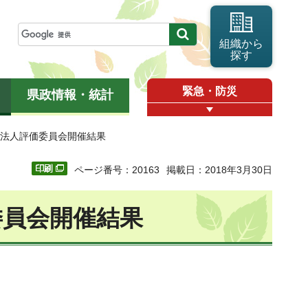
組織から
探す
緊急・防災
県政情報・統計
政法人評価委員会開催結果
ページ番号：20163
掲載日：2018年3月30日
委員会開催結果