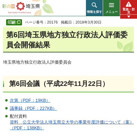
彩の国 埼玉県
緊急・防
情報を探す
メニュー
災
ページ番号：20176
掲載日：2018年3月30日
第6回埼玉県地方独立行政法人評価委
員会開催結果
埼玉県地方独立行政法人評価委員会
第6回会議（平成22年11月22日）
次第（PDF：19KB）
議事録（PDF：227KB）
配付資料
資料 公立大学法人埼玉県立大学の事業年度評価について（案）
（PDF：138KB）