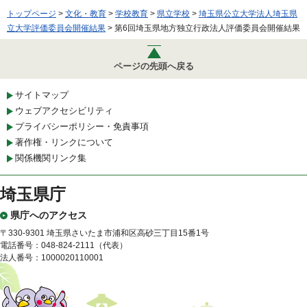
トップページ
>
文化・教育
>
学校教育
>
県立学校
>
埼玉県公立大学法人埼玉県
立大学評価委員会開催結果
> 第6回埼玉県地方独立行政法人評価委員会開催結果
ページの先頭へ戻る
サイトマップ
ウェブアクセシビリティ
プライバシーポリシー・免責事項
著作権・リンクについて
関係機関リンク集
埼玉県庁
県庁へのアクセス
〒330-9301 埼玉県さいたま市浦和区高砂三丁目15番1号
電話番号：048-824-2111（代表）
法人番号：1000020110001