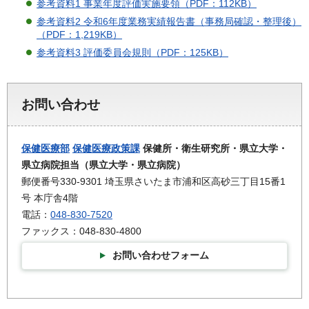
参考資料1 事業年度評価実施要領（PDF：112KB）
参考資料2 令和6年度業務実績報告書（事務局確認・整理後）
（PDF：1,219KB）
参考資料3 評価委員会規則（PDF：125KB）
お問い合わせ
保健医療部
保健医療政策課
保健所・衛生研究所・県立大学・
県立病院担当（県立大学・県立病院）
郵便番号330-9301 埼玉県さいたま市浦和区高砂三丁目15番1
号 本庁舎4階
電話：
048-830-7520
ファックス：048-830-4800
お問い合わせフォーム