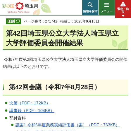
彩の国 埼玉県
緊急・防
情報を探す
メニュー
災
ページ番号：271742
掲載日：2025年9月18日
第42回埼玉県公立大学法人埼玉県立
大学評価委員会開催結果
令和7年度第2回埼玉県公立大学法人埼玉県立大学評価委員会の開催
結果は以下のとおりです。
第42回会議（令和7年8月28日）
次第（PDF：172KB）
議事録（PDF：104KB）
配付資料
議案1 令和6年度業務実績評価書（案）（PDF：763KB）