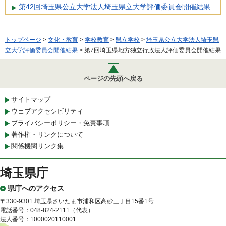
第42回埼玉県公立大学法人埼玉県立大学評価委員会開催結果
トップページ
>
文化・教育
>
学校教育
>
県立学校
>
埼玉県公立大学法人埼玉県
立大学評価委員会開催結果
> 第7回埼玉県地方独立行政法人評価委員会開催結果
ページの先頭へ戻る
サイトマップ
ウェブアクセシビリティ
プライバシーポリシー・免責事項
著作権・リンクについて
関係機関リンク集
埼玉県庁
県庁へのアクセス
〒330-9301 埼玉県さいたま市浦和区高砂三丁目15番1号
電話番号：048-824-2111（代表）
法人番号：1000020110001