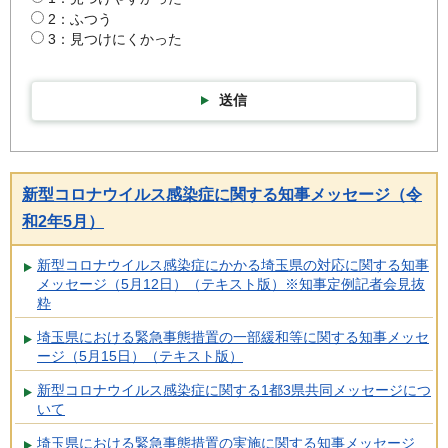
2：ふつう
3：見つけにくかった
送信
新型コロナウイルス感染症に関する知事メッセージ（令
和2年5月）
新型コロナウイルス感染症にかかる埼玉県の対応に関する知事
メッセージ（5月12日）（テキスト版）※知事定例記者会見抜
粋
埼玉県における緊急事態措置の一部緩和等に関する知事メッセ
ージ（5月15日）（テキスト版）
新型コロナウイルス感染症に関する1都3県共同メッセージにつ
いて
埼玉県における緊急事態措置の実施に関する知事メッセージ