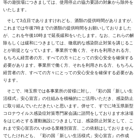
等の遊技場につきましては、使用停止の協力要請の対象から除外を
いたします。
そして3点目でありますけれども、酒類の提供時間がありますが、
これまでは午後7時までの酒類の提供時間をお願いしておりました
が、これを午後10時まで延長緩和をいたします。なお、これらの解
除もしくは緩和につきましては、徹底的な感染防止対策を講じるこ
とが前提となっています。事業所で働く方、それを利用される方、
もちろん経営者の方、すべての方々にとっての安心安全を確保する
必要があります。事業所で働く方、それを利用される方、もちろん
経営者の方、すべての方々にとっての安心安全を確保する必要があ
ります。
そこで、埼玉県では各事業所の皆様に対し、『彩の国「新しい生
活様式」安心宣言』の仕組みを積極的にご活用いただき、感染防止
に取り組んでいただきたいと思います。併せて、すでに埼玉県新型
コロナウイルス感染症対策専門家会議に諮問をしております水泳場
をはじめとする運動施設につきましては、感染防止対策として、こ
れまで安心宣言のいわゆる業種別宣言、この依頼はしておりません
でしたけれども、『彩の国「新しい生活様式」安心宣言』の作成