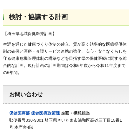
検討・協議する計画
【埼玉県地域保健医療計画】
生涯を通じた健康づくり体制の確立、質が高く効率的な医療提供体
制の確保と医療・介護サービス連携の強化、安心・安全なくらしを
守る健康危機管理体制の構築などを目指す県の保健医療に関する総
合的な計画。現行計画の計画期間は令和6年度から令和11年度まで
の6年間。
お問い合わせ
保健医療部
保健医療政策課
企画・構想担当
郵便番号330-9301 埼玉県さいたま市浦和区高砂三丁目15番1
号 本庁舎4階