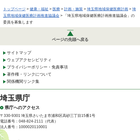
トップページ
>
健康・福祉
>
医療
>
計画・施策
>
埼玉県地域保健医療計画
>
埼
玉県地域保健医療計画推進協議会
> 「埼玉県地域保健医療計画推進協議会」の
委員を募集します
ページの先頭へ戻る
サイトマップ
ウェブアクセシビリティ
プライバシーポリシー・免責事項
著作権・リンクについて
関係機関リンク集
埼玉県庁
県庁へのアクセス
〒330-9301 埼玉県さいたま市浦和区高砂三丁目15番1号
電話番号：048-824-2111（代表）
法人番号：1000020110001