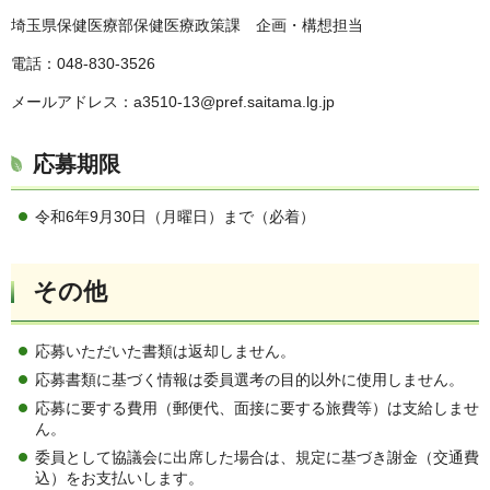
埼玉県保健医療部保健医療政策課 企画・構想担当
電話：048-830-3526
メールアドレス：a3510-13@pref.saitama.lg.jp
応募期限
令和6年9月30日（月曜日）まで（必着）
その他
応募いただいた書類は返却しません。
応募書類に基づく情報は委員選考の目的以外に使用しません。
応募に要する費用（郵便代、面接に要する旅費等）は支給しませ
ん。
委員として協議会に出席した場合は、規定に基づき謝金（交通費
込）をお支払いします。