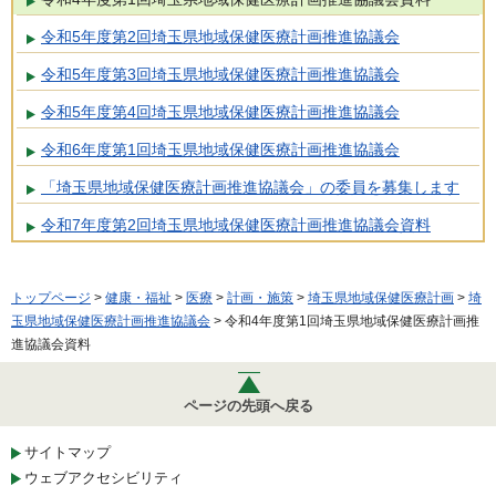
令和5年度第2回埼玉県地域保健医療計画推進協議会
令和5年度第3回埼玉県地域保健医療計画推進協議会
令和5年度第4回埼玉県地域保健医療計画推進協議会
令和6年度第1回埼玉県地域保健医療計画推進協議会
「埼玉県地域保健医療計画推進協議会」の委員を募集します
令和7年度第2回埼玉県地域保健医療計画推進協議会資料
トップページ
>
健康・福祉
>
医療
>
計画・施策
>
埼玉県地域保健医療計画
>
埼
玉県地域保健医療計画推進協議会
> 令和4年度第1回埼玉県地域保健医療計画推
進協議会資料
ページの先頭へ戻る
サイトマップ
ウェブアクセシビリティ