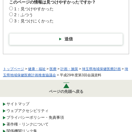
このページの情報は見つけやすかったですか？
1：見つけやすかった
2：ふつう
3：見つけにくかった
送信
トップページ
>
健康・福祉
>
医療
>
計画・施策
>
埼玉県地域保健医療計画
>
埼
玉県地域保健医療計画推進協議会
> 平成29年度第3回会議資料
ページの先頭へ戻る
サイトマップ
ウェブアクセシビリティ
プライバシーポリシー・免責事項
著作権・リンクについて
関係機関リンク集