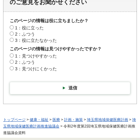
のご意見をお聞かせください
このページの情報は役に立ちましたか？
1：役に立った
2：ふつう
3：役に立たなかった
このページの情報は見つけやすかったですか？
1：見つけやすかった
2：ふつう
3：見つけにくかった
送信
トップページ
>
健康・福祉
>
医療
>
計画・施策
>
埼玉県地域保健医療計画
>
埼
玉県地域保健医療計画推進協議会
> 令和2年度第2回埼玉県地域保健医療計画推
進協議会資料