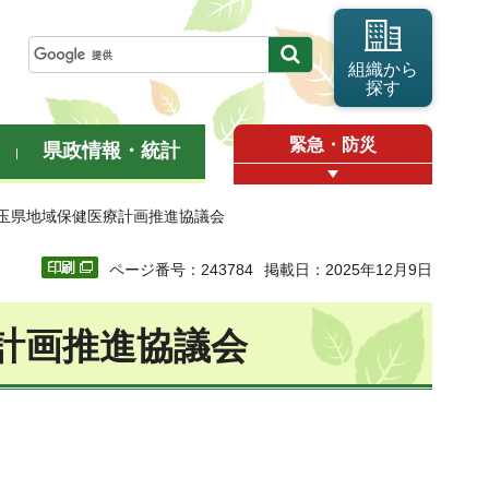
組織から
探す
緊急・防災
県政情報・統計
埼玉県地域保健医療計画推進協議会
ページ番号：243784
掲載日：2025年12月9日
計画推進協議会