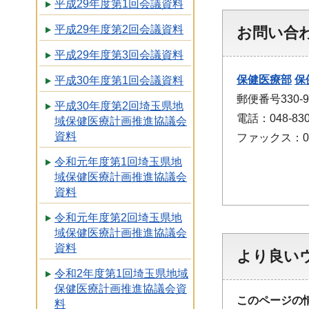
平成29年度第1回会議資料
平成29年度第2回会議資料
お問い合
平成29年度第3回会議資料
保健医療部
保
平成30年度第1回会議資料
郵便番号330
平成30年度第2回埼玉県地
電話：048-830
域保健医療計画推進協議会
資料
ファックス：048
令和元年度第1回埼玉県地
域保健医療計画推進協議会
資料
令和元年度第2回埼玉県地
域保健医療計画推進協議会
資料
より良い
令和2年度第1回埼玉県地域
保健医療計画推進協議会資
このページの
料