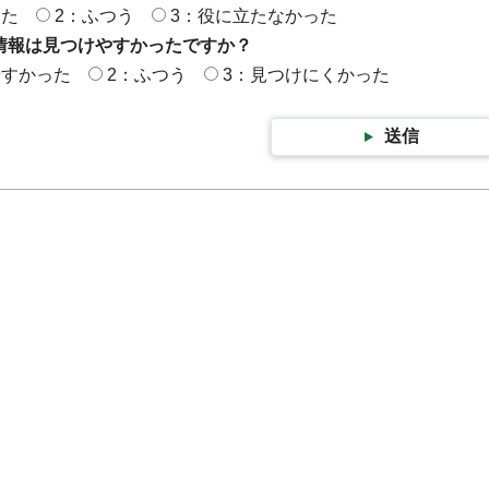
った
2：ふつう
3：役に立たなかった
情報は見つけやすかったですか？
やすかった
2：ふつう
3：見つけにくかった
送信