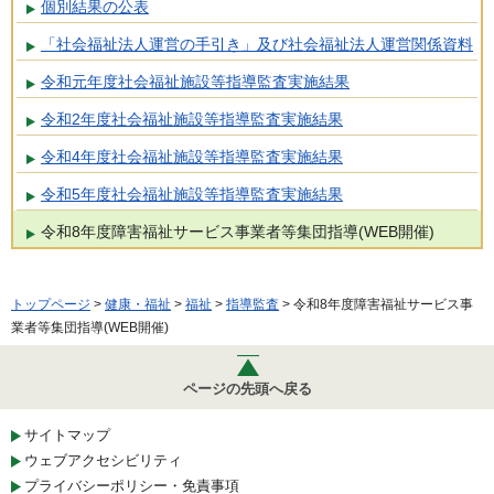
個別結果の公表
「社会福祉法人運営の手引き」及び社会福祉法人運営関係資料
令和元年度社会福祉施設等指導監査実施結果
令和2年度社会福祉施設等指導監査実施結果
令和4年度社会福祉施設等指導監査実施結果
令和5年度社会福祉施設等指導監査実施結果
令和8年度障害福祉サービス事業者等集団指導(WEB開催)
トップページ
>
健康・福祉
>
福祉
>
指導監査
> 令和8年度障害福祉サービス事
業者等集団指導(WEB開催)
ページの先頭へ戻る
サイトマップ
ウェブアクセシビリティ
プライバシーポリシー・免責事項