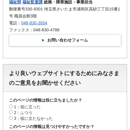
福祉部
福祉監査課
総務・障害施設・事業担当
郵便番号330-9301 埼玉県さいたま市浦和区高砂三丁目15番1
号 職員会館3階
電話：
048-830-3554
ファックス：048-830-4788
お問い合わせフォーム
より良いウェブサイトにするためにみなさま
のご意見をお聞かせください
このページの情報は役に立ちましたか？
1：役に立った
2：ふつう
3：役に立たなかった
このページの情報は見つけやすかったですか？