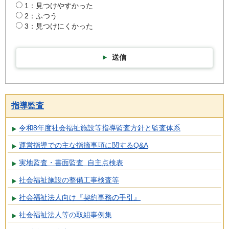
1：見つけやすかった
2：ふつう
3：見つけにくかった
送信
指導監査
令和8年度社会福祉施設等指導監査方針と監査体系
運営指導での主な指摘事項に関するQ&A
実地監査・書面監査 自主点検表
社会福祉施設の整備工事検査等
社会福祉法人向け『契約事務の手引』
社会福祉法人等の取組事例集