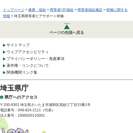
トップページ
>
健康・福祉
>
障害者(児)福祉
>
障害者福祉施設
>
研修に関する
情報
> 埼玉県障害者ピアサポート研修
ページの先頭へ戻る
サイトマップ
ウェブアクセシビリティ
プライバシーポリシー・免責事項
著作権・リンクについて
関係機関リンク集
埼玉県庁
県庁へのアクセス
〒330-9301 埼玉県さいたま市浦和区高砂三丁目15番1号
電話番号：048-824-2111（代表）
法人番号：1000020110001