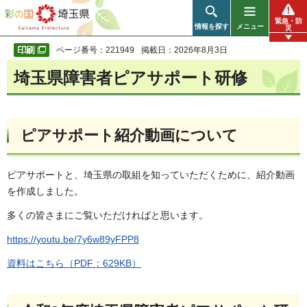
彩の国 埼玉県
緊急・防
情報を探す
メニュー
災
ページ番号：221949
掲載日：2026年8月3日
埼玉県障害者ピアサポート研修
ピアサポート紹介動画について
ピアサポートと、埼玉県の取組を知っていただくために、紹介動画
を作成しました。
多くの皆さまにご覧いただければと思います。
https://youtu.be/7y6w89yFPP8
資料はこちら（PDF：629KB）