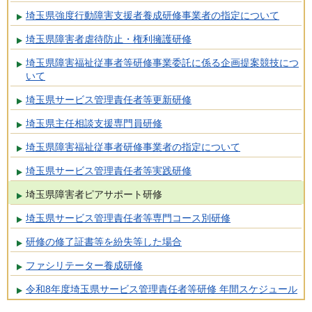
埼玉県強度行動障害支援者養成研修事業者の指定について
埼玉県障害者虐待防止・権利擁護研修
埼玉県障害福祉従事者等研修事業委託に係る企画提案競技につ
いて
埼玉県サービス管理責任者等更新研修
埼玉県主任相談支援専門員研修
埼玉県障害福祉従事者研修事業者の指定について
埼玉県サービス管理責任者等実践研修
埼玉県障害者ピアサポート研修
埼玉県サービス管理責任者等専門コース別研修
研修の修了証書等を紛失等した場合
ファシリテーター養成研修
令和8年度埼玉県サービス管理責任者等研修 年間スケジュール