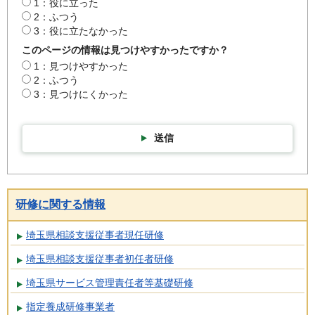
1：役に立った
2：ふつう
3：役に立たなかった
このページの情報は見つけやすかったですか？
1：見つけやすかった
2：ふつう
3：見つけにくかった
送信
研修に関する情報
埼玉県相談支援従事者現任研修
埼玉県相談支援従事者初任者研修
埼玉県サービス管理責任者等基礎研修
指定養成研修事業者