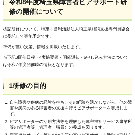
令和8年度埼玉県障害者ピアサポート研
修の開催について
標記研修について、特定非営利活動法人埼玉県相談支援専門員協会
に委託して実施予定です。
準備が整い次第、情報を掲載いたします。
※下記3開催日程・4実施要領・開催通知・5申し込み方法について
は令和7年度開催時の情報となります。
1研修の目的
自ら障害や疾病の経験を持ち、その経験を活かしながら、他の障
害や疾病のある障害者の支援を行うピアサポーターを養成しま
す。
ピアサポーターの活用方法等を理解した障害福祉サービス事業所
等の管理者等（管理者・職員）の養成を図ります。
障害福祉サービス等における質の高いピアサポート活動の取組を