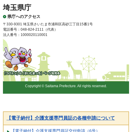
埼玉県庁
県庁へのアクセス
〒330-9301 埼玉県さいたま市浦和区高砂三丁目15番1号
電話番号：048-824-2111（代表）
法人番号：1000020110001
「コバトン」&「さいたまっ
ち」
Copyright © Saitama Prefecture. All rights reserved.
【電子納付】介護支援専門員証の各種申請について
【電子納付】介護支援専門員証交付申請（6号）