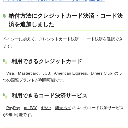
納付方法にクレジットカード決済・コード決
済を追加しました
ペイジーに加えて、クレジットカード決済・コード決済を選択でき
ます。
利用できるクレジットカード
Visa
、
Mastercard
、
JCB
、
American Express
、
Diners Club
の 5
つの国際ブランドが利用可能です。
利用できるコード決済サービス
PayPay
、
au PAY
、
d払い
、
楽天ペイ
の 4つのコード決済サービス
が利用可能です。