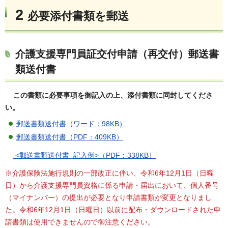
2
必要添付書類を郵送
介護支援専門員証交付申請（再交付）郵送書
類送付書
この書類に必要事項を御記入の上、添付書類に同封してくださ
い。
郵送書類送付書（ワード：98KB）
郵送書類送付書（PDF：409KB）
<郵送書類送付書 記入例>（PDF：338KB）
※介護保険法施行規則の一部改正に伴い、令和6年12月1日（日曜
日）から介護支援専門員資格に係る申請・届出において、個人番号
（マイナンバー）の提出が必要となり申請書類が変更となりまし
た。令和6年12月1日（日曜日）以前に配布・ダウンロードされた申
請書類は使用できませんので御注意ください。