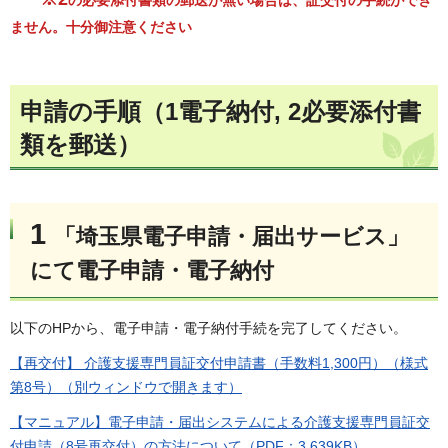
ません。十分御注意ください
申請の手順（1電子納付, 2必要添付書
類を郵送）
1
「埼玉県電子申請・届出サービス」
にて電子申請・電子納付
以下のHPから、電子申請・電子納付手続を完了してください。
【再交付】 介護支援専門員証交付申請書（手数料1,300円）（様式
第8号）（別ウィンドウで開きます）
【マニュアル】電子申請・届出システムによる介護支援専門員証交
付申請（8号再交付）の方法について（PDF：3,639KB）