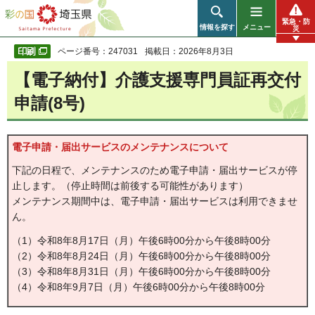
彩の国 埼玉県
緊急・防
情報を探す
メニュー
災
ページ番号：247031
掲載日：2026年8月3日
【電子納付】介護支援専門員証再交付
申請(8号)
電子申請・届出サービスのメンテナンスについて
下記の日程で、メンテナンスのため電子申請・届出サービスが停
止します。（停止時間は前後する可能性があります）
メンテナンス期間中は、電子申請・届出サービスは利用できませ
ん。
（1）令和8年8月17日（月）午後6時00分から午後8時00分
（2）令和8年8月24日（月）午後6時00分から午後8時00分
（3）令和8年8月31日（月）午後6時00分から午後8時00分
（4）令和8年9月7日（月）午後6時00分から午後8時00分