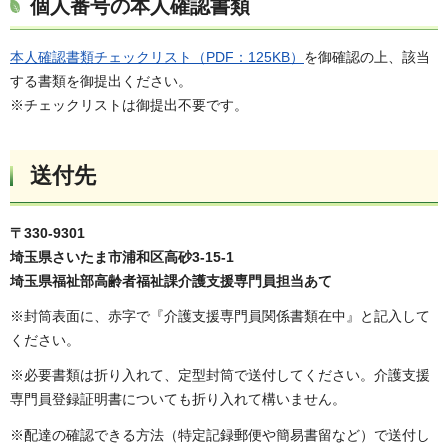
個人番号の本人確認書類
本人確認書類チェックリスト（PDF：125KB）
を御確認の上、該当
する書類を御提出ください。
※チェックリストは御提出不要です。
送付先
〒330-9301
埼玉県さいたま市浦和区高砂3-15-1
埼玉県福祉部高齢者福祉課介護支援専門員担当あて
※封筒表面に、赤字で『介護支援専門員関係書類在中』と記入して
ください。
※必要書類は折り入れて、定型封筒で送付してください。介護支援
専門員登録証明書についても折り入れて構いません。
※配達の確認できる方法（特定記録郵便や簡易書留など）で送付し