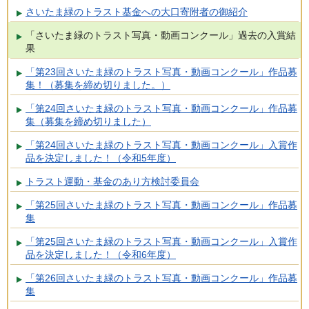
さいたま緑のトラスト基金への大口寄附者の御紹介
「さいたま緑のトラスト写真・動画コンクール」過去の入賞結
果
「第23回さいたま緑のトラスト写真・動画コンクール」作品募
集！（募集を締め切りました。）
「第24回さいたま緑のトラスト写真・動画コンクール」作品募
集（募集を締め切りました）
「第24回さいたま緑のトラスト写真・動画コンクール」入賞作
品を決定しました！（令和5年度）
トラスト運動・基金のあり方検討委員会
「第25回さいたま緑のトラスト写真・動画コンクール」作品募
集
「第25回さいたま緑のトラスト写真・動画コンクール」入賞作
品を決定しました！（令和6年度）
「第26回さいたま緑のトラスト写真・動画コンクール」作品募
集