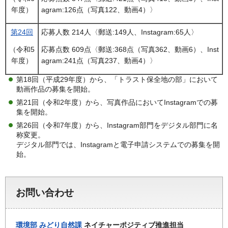
年度）
agram:126点（写真122、動画4）〉
第24回
応募人数 214人〈郵送:149人、Instagram:65人〉
（令和5
応募点数 609点〈郵送:368点（写真362、動画6）、Inst
年度）
agram:241点（写真237、動画4）〉
第18回（平成29年度）から、「トラスト保全地の部」において
動画作品の募集を開始。
第21回（令和2年度）から、写真作品においてInstagramでの募
集を開始。
第26回（令和7年度）から、Instagram部門をデジタル部門に名
称変更。
デジタル部門では、Instagramと電子申請システムでの募集を開
始。
お問い合わせ
環境部
みどり自然課
ネイチャーポジティブ推進担当