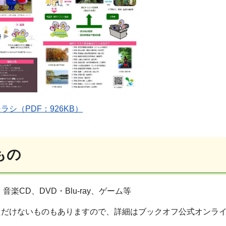
シ（PDF：926KB）
のもの
楽CD、DVD・Blu-ray、ゲーム等
ただけないものもありますので、詳細はブックオフ公式オンラ