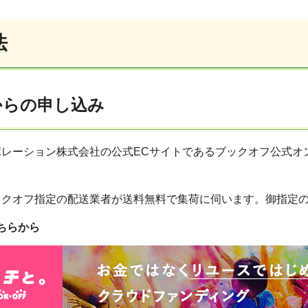
法
bからの申し込み
ポレーション株式会社の公式ECサイトであるブックオフ公式オ
ックオフ指定の配送業者が送料無料で集荷に伺います。御指定
ちらから