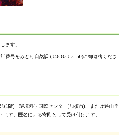
をします。
みどり自然課 (048-830-3150)に御連絡くださ
(1階)、環境科学国際センター(加須市)、または狭山丘
だけます。匿名による寄附として受け付けます。