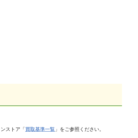
インストア「
買取基準一覧
」をご参照ください。