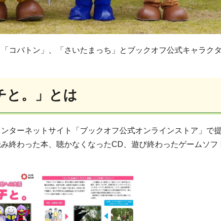
ト「コバトン」、「さいたまっち」とブックオフ公式キャラク
チと。」とは
インターネットサイト「ブックオフ公式オンラインストア」で
読み終わった本、聴かなくなったCD、遊び終わったゲームソフ