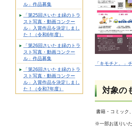
ル」作品募集
「第25回さいたま緑のトラ
スト写真・動画コンクー
ル」入賞作品を決定しまし
た！（令和6年度）
「第26回さいたま緑のトラ
スト写真・動画コンクー
ル」作品募集
「キモチと。」チラ
「第26回さいたま緑のトラ
スト写真・動画コンクー
ル」入賞作品を決定しまし
対象
た！（令和7年度）
書籍・コミック、音
※一部お送りい