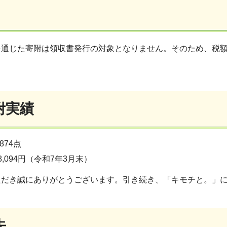
を通じた寄附は領収書発行の対象となりません。そのため、税
附実績
874点
8,094円（令和7年3月末）
ただき誠にありがとうございます。引き続き、「キモチと。」
先