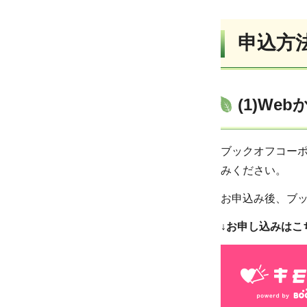
申込方
(1)We
ブックオフコー
みください。
お申込み後、ブ
↓お申し込みはこ