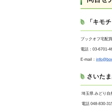
「キモチ
ブックオフ宅配買
電話：03-6701-4
E-mail：
info@boo
さいたま
埼玉県 みどり自
電話 048-830-