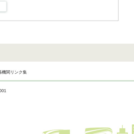
係機関リンク集
001