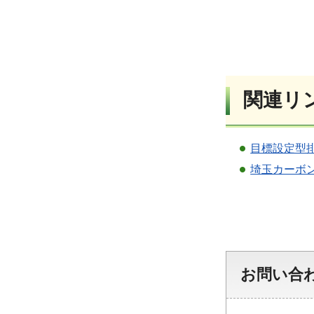
関連リ
目標設定型
埼玉カーボ
お問い合