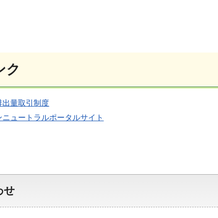
ンク
排出量取引制度
ンニュートラルポータルサイト
わせ