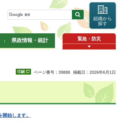
組織から
探す
緊急・防災
県政情報・統計
ページ番号：39888
掲載日：2026年6月1日
を開始します。