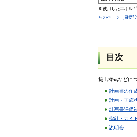
※使用したエネルギ
らのページ（目標設
目次
提出様式などに
計画書の作
計画・実施
計画書評価
指針・ガイ
説明会