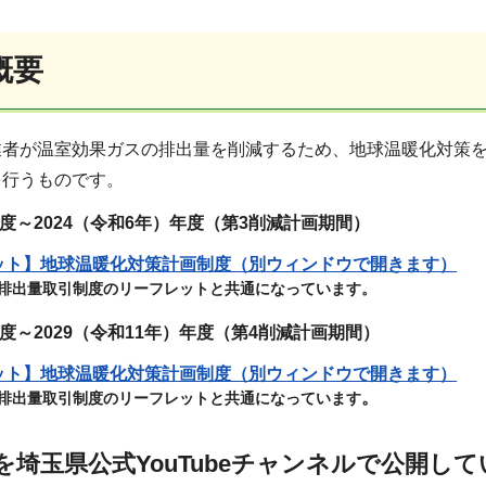
概要
業者が温室効果ガスの排出量を削減するため、地球温暖化対策
を行うものです。
年度～2024（令和6年）年度（第3削減計画期間）
ット】地球温暖化対策計画制度（別ウィンドウで開きます）
型排出量取引制度のリーフレットと共通になっています。
年度～2029（令和11年）年度（第4削減計画期間）
ット】地球温暖化対策計画制度（別ウィンドウで開きます）
。
型排出量取引制度のリーフレットと共通になっています
を埼玉県公式YouTubeチャンネルで公開し