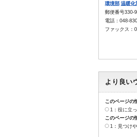
環境部
温暖化
郵便番号330
電話：048-830
ファックス：048
より良い
このページの
1：役に立
このページの
1：見つけ