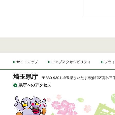
サイトマップ
ウェブアクセシビリティ
プライ
埼玉県庁
〒330-9301 埼玉県さいたま市浦和区高砂三
県庁へのアクセス