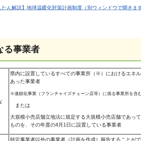
んたん解説】地球温暖化対策計画制度（別ウィンドウで開きま
なる事業者
県内に設置しているすべての事業所（※）におけるエネルギ
あった事業者
※連鎖化事業（フランチャイズチェーン店等）に係る事業所を含
な
または
大規模小売店舗立地法に規定する大規模小売店舗であって同
ものを、その年度の4月1日に設置している事業者
特定事業者以外の事業者（計画を作成し報告することがで