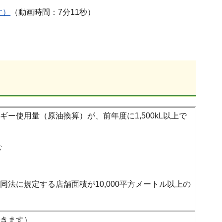
す）
（動画時間：7分11秒）
ー使用量（原油換算）が、前年度に1,500kL以上で
む
法に規定する店舗面積が10,000平方メートル以上の
きます）