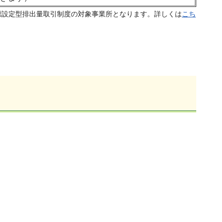
目標設定型排出量取引制度の対象事業所となります。詳しくは
こち