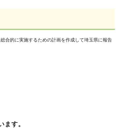
を総合的に実施するための計画を作成して埼玉県に報告
ています。