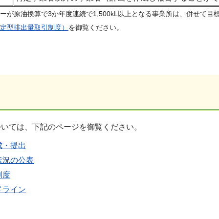
ーが原油換算で3か年度連続で1,500kL以上となる事業所は、併せて
定型排出量取引制度）
を御覧ください。
ついては、下記のページを御覧ください。
成・提出
状況の公表
制度
ドライン