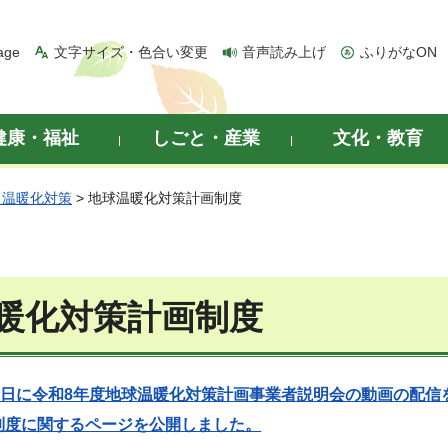
age
文字サイズ・色合い変更
音声読み上げ
ふりがなON
健康・福祉
しごと・産業
文化・教育
・温暖化対策
> 地球温暖化対策計画制度
暖化対策計画制度
月2日に令和8年度地球温暖化対策計画事業者説明会の動画の配信
制度に関するページを公開しました。