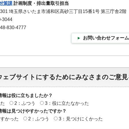
対策課
計画制度・排出量取引担当
-9301 埼玉県さいたま市浦和区高砂三丁目15番1号 第三庁舎2階
-3044
-830-4777
お問い合わせフォーム
ウェブサイトにするためにみなさまのご意見
情報は役に立ちましたか？
った
2：ふつう
3：役に立たなかった
情報は見つけやすかったですか？
やすかった
2：ふつう
3：見つけにくかった