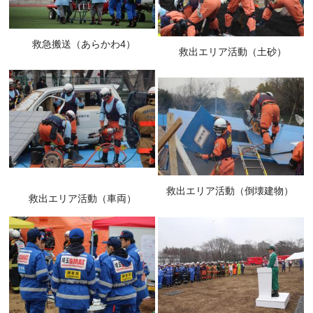
救急搬送（あらかわ4）
救出エリア活動（土砂）
救出エリア活動（倒壊建物）
救出エリア活動（車両）