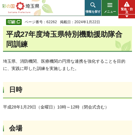
彩の国 埼玉県
緊急・防
情報を探す
メニュー
災
ページ番号：62262
掲載日：2024年1月22日
平成27年度埼玉県特別機動援助隊合
同訓練
埼玉県、消防機関、医療機関の円滑な連携を強化することを目的
に、実践に即した訓練を実施しました。
日時
平成28年1月29日（金曜日）10時～12時（閉会式含む）
会場