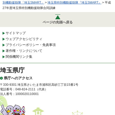
別機動援助隊「埼玉SMART」
>
埼玉県特別機動援助隊『埼玉SMART』
> 平成
27年度埼玉県特別機動援助隊合同訓練
ページの先頭へ戻る
サイトマップ
ウェブアクセシビリティ
プライバシーポリシー・免責事項
著作権・リンクについて
関係機関リンク集
埼玉県庁
県庁へのアクセス
〒330-9301 埼玉県さいたま市浦和区高砂三丁目15番1号
電話番号：048-824-2111（代表）
法人番号：1000020110001