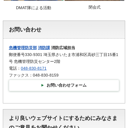
閉会式
DMAT隊による活動
お問い合わせ
危機管理防災部
消防課
消防広域担当
郵便番号330-9301 埼玉県さいたま市浦和区高砂三丁目15番1
号 危機管理防災センター2階
電話：
048-830-8171
ファックス：048-830-8159
お問い合わせフォーム
より良いウェブサイトにするためにみなさま
のご意見をお聞かせください