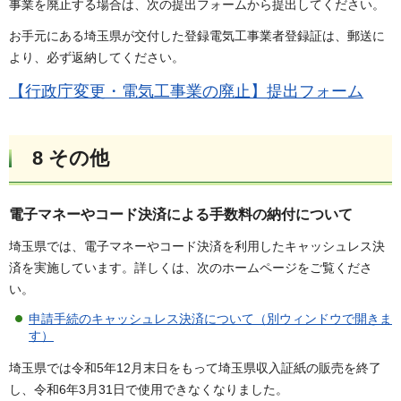
事業を廃止する場合は、次の提出フォームから提出してください。
お手元にある埼玉県が交付した登録電気工事業者登録証は、郵送に
より、必ず返納してください。
【行政庁変更・電気工事業の廃止】提出フォーム
8 その他
電子マネーやコード決済による手数料の納付について
埼玉県では、電子マネーやコード決済を利用したキャッシュレス決
済を実施しています。詳しくは、次のホームページをご覧くださ
い。
申請手続のキャッシュレス決済について（別ウィンドウで開きま
す）
埼玉県では令和5年12月末日をもって埼玉県収入証紙の販売を終了
し、令和6年3月31日で使用できなくなりました。