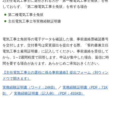
2)主任電気工事士に選任される方が「第一種電気工事士免状」を有
しておらず、「第二種電気工事士免状」を有する場合
第二種電気工事士免状
主任電気工事士等実務経験証明書
電気工事士免状等の電子データを確認した後、事前連絡票確認番号
を交付します。交付番号は変更届出を提出する際、「誓約書兼主任
電気工事士雇用証明書」に記入してください。事前連絡を受信して
から、1～2週間程度で回答します。申込が集中した場合、返信に時
間を要する場合があります。あらかじめご承知おきください。
【主任電気工事士の選任に係る事前連絡】提出フォーム（別ウィン
ドウで開きます）
実務経験証明書（ワード：24KB）
／
実務経験証明書（PDF：71K
B）
／
実務経験証明書（記入例）（PDF：455KB）