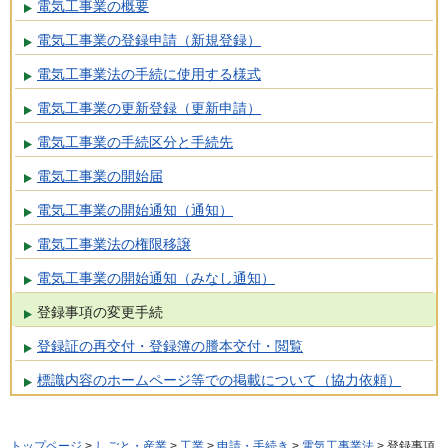
電気工事業の概要
電気工事業の登録申請（新規登録）
電気工事業法の手続に使用する様式
電気工事業の更新登録（更新申請）
電気工事業の手続区分と手続先
電気工事業の開始届
電気工事業の開始通知（通知）
電気工事業法の権限移譲
電気工事業の開始通知（みなし通知）
登録事項の変更手続
登録証の再交付・登録簿の謄本交付・閲覧
標識内容のホームページ等での掲載について（協力依頼）
トップページ
>
しごと・産業
>
工業
>
申請・手続き
>
電気工事業法
> 登録事項