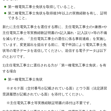
第一種電気工事士免状を取得していること。
第二種電気工事士免状を取得後3年以上の実務経験を有し、証明
できること。
新たに主任電気工事士を選任する際に、主任電気工事士の<兼務>や
主任電気工事士等実務経験証明書の<記入漏れ・記入誤り>等の不備
を減らすため、「主任電気工事士の選任に係る事前連絡」を実施し
ています。変更届出を提出する前に、電子申請により電気工事士免
状等の電子データを送信してください。送信する電子データは以下
のとおりです。
1)主任電気工事士に選任される方が「第一種電気工事士免状」を有
する場合
第一種電気工事士免状
※オモテ面（交付番号が記載されている面）とウラ面（法定講習
受講履歴が記載されている面）を添付してください。
※主任電気工事士等実務経験証明書の添付は不要です。