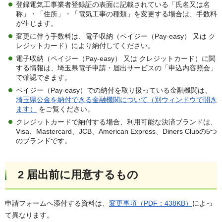
登録電気工事業者登録証の表面に記載されている「氏名又は名
称」・「住所」・「電気工事の種類」を変更する場合は、手数料
が生じます。
変更に伴う手数料は、電子収納（ペイジー（Pay-easy） 又は ク
レジットカード）により納付してください。
電子収納（ペイジー（Pay-easy） 又は クレジットカード）に関
する情報は、埼玉県電子申請・届出サービスの「申込内容照会」
で確認できます。
ペイジー（Pay-easy）での納付を取り扱っている金融機関は、
埼玉県公金を納付できる金融機関について（別ウィンドウで開き
ます）
をご覧ください。
クレジットカードで納付する場合、利用可能な決済ブランドは、
Visa、Mastercard、JCB、American Express、Diners Clubの5つ
のブランドです。
2 届出前に用意するもの
申請フォームへ添付する資料は、
変更事項（PDF：438KB）
によっ
て異なります。