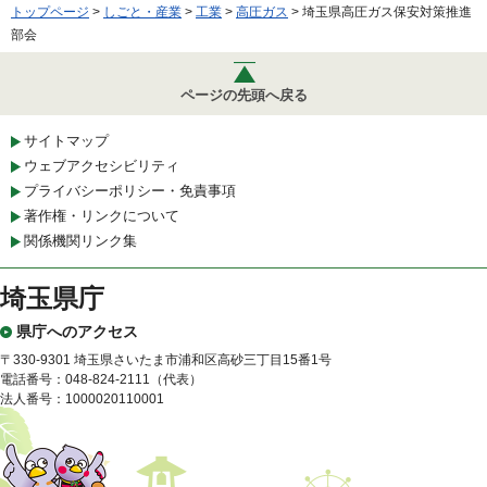
トップページ
>
しごと・産業
>
工業
>
高圧ガス
> 埼玉県高圧ガス保安対策推進
部会
ページの先頭へ戻る
サイトマップ
ウェブアクセシビリティ
プライバシーポリシー・免責事項
著作権・リンクについて
関係機関リンク集
埼玉県庁
県庁へのアクセス
〒330-9301 埼玉県さいたま市浦和区高砂三丁目15番1号
電話番号：048-824-2111（代表）
法人番号：1000020110001