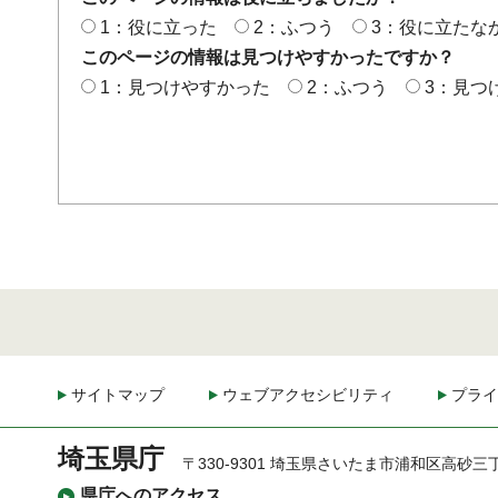
1：役に立った
2：ふつう
3：役に立たな
このページの情報は見つけやすかったですか？
1：見つけやすかった
2：ふつう
3：見つ
サイトマップ
ウェブアクセシビリティ
プライ
埼玉県庁
〒330-9301 埼玉県さいたま市浦和区高砂三
県庁へのアクセス