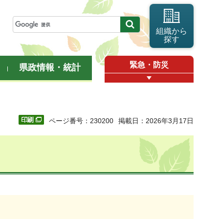
組織から
探す
緊急・防災
県政情報・統計
ページ番号：230200
掲載日：2026年3月17日