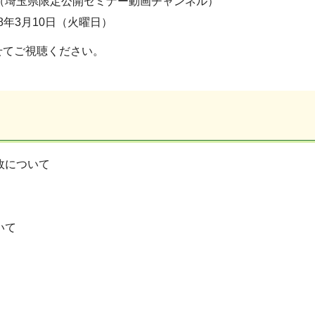
信（埼玉県限定公開セミナー動画チャンネル）
8年3月10日（火曜日）
てご視聴ください。
故について
いて