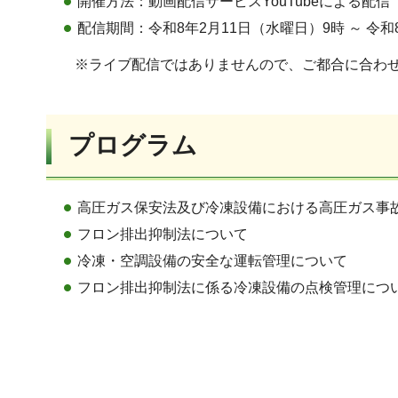
開催方法：動画配信サービスYouTubeによる配
配信期間：令和8年2月11日（水曜日）9時 ～ 令和
※ライブ配信ではありませんので、ご都合に合わせ
プログラム
高圧ガス保安法及び冷凍設備における高圧ガス事
フロン排出抑制法について
冷凍・空調設備の安全な運転管理について
フロン排出抑制法に係る冷凍設備の点検管理につ