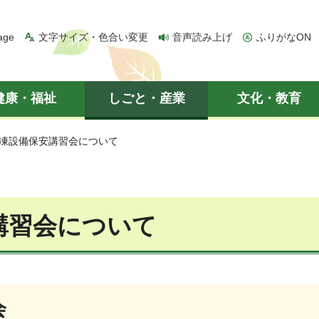
age
文字サイズ・色合い変更
音声読み上げ
ふりがなON
健康・福祉
しごと・産業
文化・教育
冷凍設備保安講習会について
講習会について
会