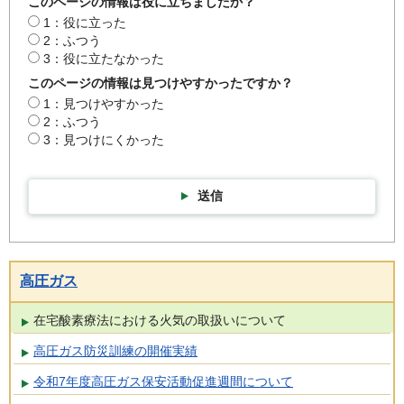
このページの情報は役に立ちましたか？
1：役に立った
2：ふつう
3：役に立たなかった
このページの情報は見つけやすかったですか？
1：見つけやすかった
2：ふつう
3：見つけにくかった
送信
高圧ガス
在宅酸素療法における火気の取扱いについて
高圧ガス防災訓練の開催実績
令和7年度高圧ガス保安活動促進週間について