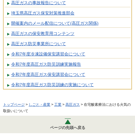
高圧ガスの事故報告について
埼玉県高圧ガス保安対策推進部会
開催案内のメール配信について(高圧ガス関係)
高圧ガスの保安教育用コンテンツ
高圧ガス防災事業所について
令和7年度冷凍設備保安講習会について
令和7年度高圧ガス防災訓練実施報告
令和7年度高圧ガス保安講習会について
令和7年度高圧ガス防災訓練の実施について
トップページ
>
しごと・産業
>
工業
>
高圧ガス
> 在宅酸素療法における火気の
取扱いについて
ページの先頭へ戻る