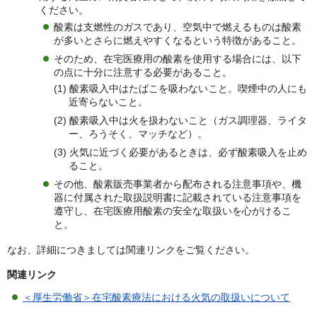
ください。
酸素は支燃性のガスであり、空気中で燃えるものは酸素
が多いとさらに燃えやすくなるという特徴があること。
そのため、在宅医療用の酸素を使用する場合には、以下
の点に十分に注意する必要があること。
(1) 酸素吸入中はたばこを吸わないこと。喫煙中の人にも
近寄らないこと。
(2) 酸素吸入中は火を扱わないこと（ガス調理器、ライタ
ー、ろうそく、マッチなど）。
(3) 火気に近づく必要があるときは、必ず酸素吸入を止め
ること。
その他、酸素販売事業者から配布される注意事項や、機
器に付属された取扱説明書に記載されている注意事項を
遵守し、在宅医療用酸素の安全な取扱いを心がけるこ
と。
なお、詳細につきましては関連リンクをご覧ください。
関連リンク
＜厚生労働省＞在宅酸素療法における火気の取扱いについて