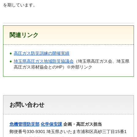
を期しています。
関連リンク
高圧ガス防災訓練の開催実績
埼玉県高圧ガス地域防災協議会
（埼玉県高圧ガス会、埼玉県
高圧ガス溶材協会とのHP）※外部リンク
お問い合わせ
危機管理防災部
化学保安課
企画・高圧ガス担当
郵便番号330-9301 埼玉県さいたま市浦和区高砂三丁目15番1