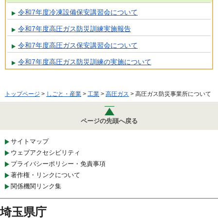
令和7年度冷凍設備保安講習会について
令和7年度高圧ガス防災訓練実施報告
令和7年度高圧ガス保安講習会について
令和7年度高圧ガス防災訓練の実施について
トップページ
>
しごと・産業
>
工業
>
高圧ガス
> 高圧ガス防災事業所について
ページの先頭へ戻る
サイトマップ
ウェブアクセシビリティ
プライバシーポリシー・免責事項
著作権・リンクについて
関係機関リンク集
埼玉県庁