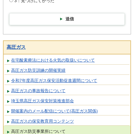
3：見つけにくかった
送信
高圧ガス
在宅酸素療法における火気の取扱いについて
高圧ガス防災訓練の開催実績
令和7年度高圧ガス保安活動促進週間について
高圧ガスの事故報告について
埼玉県高圧ガス保安対策推進部会
開催案内のメール配信について(高圧ガス関係)
高圧ガスの保安教育用コンテンツ
高圧ガス防災事業所について