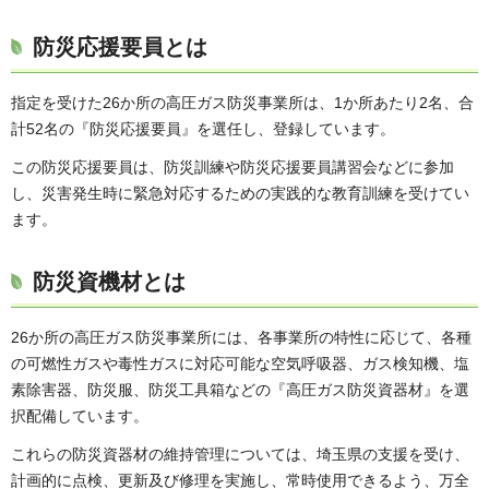
防災応援要員とは
指定を受けた26か所の高圧ガス防災事業所は、1か所あたり2名、合
計52名の『防災応援要員』を選任し、登録しています。
この防災応援要員は、防災訓練や防災応援要員講習会などに参加
し、災害発生時に緊急対応するための実践的な教育訓練を受けてい
ます。
防災資機材とは
26か所の高圧ガス防災事業所には、各事業所の特性に応じて、各種
の可燃性ガスや毒性ガスに対応可能な空気呼吸器、ガス検知機、塩
素除害器、防災服、防災工具箱などの『高圧ガス防災資器材』を選
択配備しています。
これらの防災資器材の維持管理については、埼玉県の支援を受け、
計画的に点検、更新及び修理を実施し、常時使用できるよう、万全