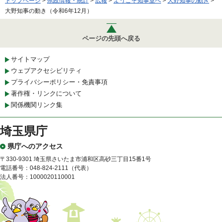
トップページ
>
県政情報・統計
>
広報
>
ようこそ知事室へ
>
大野知事の動き
>
大野知事の動き（令和6年12月）
ページの先頭へ戻る
サイトマップ
ウェブアクセシビリティ
プライバシーポリシー・免責事項
著作権・リンクについて
関係機関リンク集
埼玉県庁
県庁へのアクセス
〒330-9301 埼玉県さいたま市浦和区高砂三丁目15番1号
電話番号：048-824-2111（代表）
法人番号：1000020110001