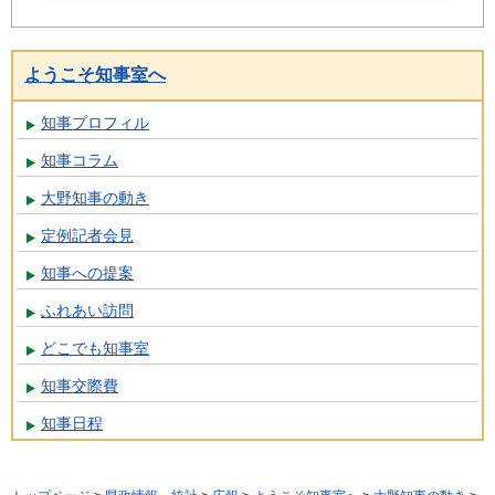
ようこそ知事室へ
知事プロフィル
知事コラム
大野知事の動き
定例記者会見
知事への提案
ふれあい訪問
どこでも知事室
知事交際費
知事日程