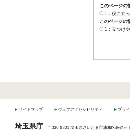
このページの
1：役に立
このページの
1：見つけ
サイトマップ
ウェブアクセシビリティ
プライ
埼玉県庁
〒330-9301 埼玉県さいたま市浦和区高砂三