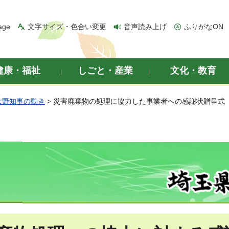
age
文字サイズ・色合い変更
音声読み上げ
ふりがなON
健康・福祉
しごと・産業
文化・教育
大野知事の動き
> 災害廃棄物の処理に協力した事業者への感謝状贈呈式