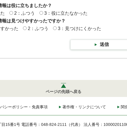
情報は役に立ちましたか？
った
2：ふつう
3：役に立たなかった
情報は見つけやすかったですか？
やすかった
2：ふつう
3：見つけにくかった
送信
ページの先頭へ戻る
バシーポリシー・免責事項
著作権・リンクについて
関
丁目15番1号
電話番号：048-824-2111（代表）
法人番号：1000020110