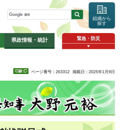
組織から
探す
緊急・防災
県政情報・統計
ページ番号：263312
掲載日：2025年1月9日