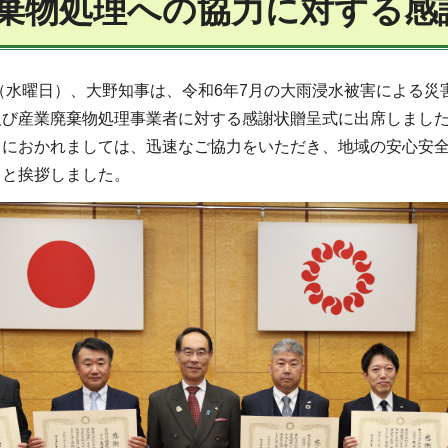
棄物処理への協力に対する感
日（水曜日）、大野知事は、令和6年7月の大雨浸水被害による
及び産業廃棄物処理事業者に対する感謝状贈呈式に出席しまし
まにおかれましては、迅速なご協力をいただき、地域の安心安
」と挨拶しました。