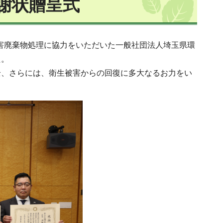
謝状贈呈式
災害廃棄物処理に協力をいただいた一般社団法人埼玉県環
た。
全、さらには、衛生被害からの回復に多大なるお力をい