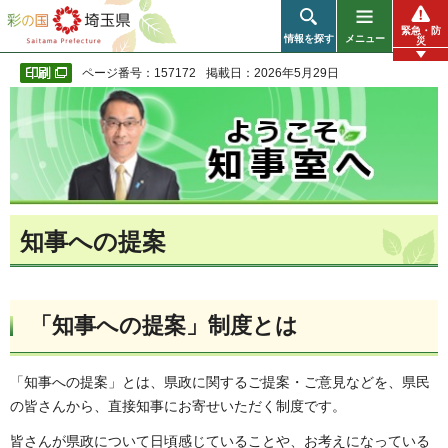
彩の国 埼玉県
緊急・防
情報を探す
メニュー
災
ページ番号：157172
掲載日：2026年5月29日
知事への提案
「知事への提案」制度とは
「知事への提案」とは、県政に関するご提案・ご意見などを、県民
の皆さんから、直接知事にお寄せいただく制度です。
皆さんが県政について日頃感じていることや、お考えになっている