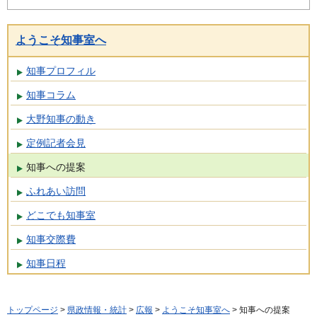
ようこそ知事室へ
知事プロフィル
知事コラム
大野知事の動き
定例記者会見
知事への提案
ふれあい訪問
どこでも知事室
知事交際費
知事日程
トップページ
>
県政情報・統計
>
広報
>
ようこそ知事室へ
> 知事への提案