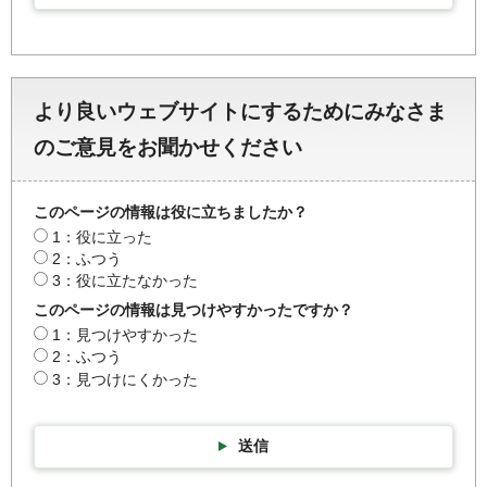
より良いウェブサイトにするためにみなさま
のご意見をお聞かせください
このページの情報は役に立ちましたか？
1：役に立った
2：ふつう
3：役に立たなかった
このページの情報は見つけやすかったですか？
1：見つけやすかった
2：ふつう
3：見つけにくかった
送信