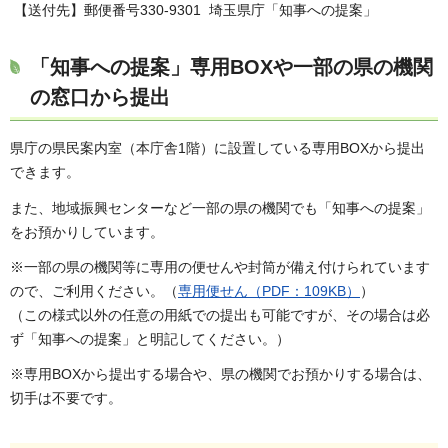
【送付先】郵便番号330-9301 埼玉県庁「知事への提案」
「知事への提案」専用BOXや一部の県の機関
の窓口から提出
県庁の県民案内室（本庁舎1階）に設置している専用BOXから提出
できます。
また、地域振興センターなど一部の県の機関でも「知事への提案」
をお預かりしています。
※一部の県の機関等に専用の便せんや封筒が備え付けられています
ので、ご利用ください。（
専用便せん（PDF：109KB）
）
（この様式以外の任意の用紙での提出も可能ですが、その場合は必
ず「知事への提案」と明記してください。）
※専用BOXから提出する場合や、県の機関でお預かりする場合は、
切手は不要です。