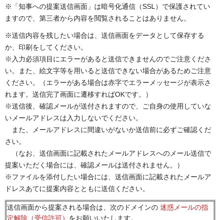
※「知事への提案送信画面」は暗号化通信（SSL）で保護されてい
ますので、第三者から内容を閲覧されることはありません。
※送信内容を残したい場合は、送信画面をデータとして保存する
か、印刷をしてください。
※入力必須項目にエラーがあると送信できませんのでご注意くださ
い。また、絵文字等を用いると送信できない場合があるためご注意
ください。（エラーがある場合は赤字でエラーメッセージが表示さ
れます。送信完了画面に遷移すればOKです。）
※送信後、確認メールが送付されますので、ご自身の使用していな
いメールアドレスは入力しないでください。
また、メールアドレスに間違いがないか送信前に必ずご確認くだ
さい。
（なお、送信画面に記載されたメールアドレスへのメール送信で
提案いただく場合には、確認メールは送付されません。）
※ファイルを添付したい場合には、送信画面に記載されたメールア
ドレスあてに提案内容とともに送信ください。
送信画面から提案される場合は、次のドメインの
迷惑メールの指
定解除（受信許可）
をお願いいたします。