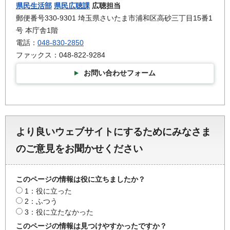
県民生活部
県民広聴課
広聴担当
郵便番号330-9301 埼玉県さいたま市浦和区高砂三丁目15番1
号 本庁舎1階
電話：
048-830-2850
ファックス：048-822-9284
お問い合わせフォーム
より良いウェブサイトにするためにみなさま
のご意見をお聞かせください
このページの情報は役に立ちましたか？
1：役に立った
2：ふつう
3：役に立たなかった
このページの情報は見つけやすかったですか？