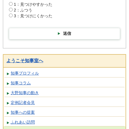
1：見つけやすかった
2：ふつう
3：見つけにくかった
送信
ようこそ知事室へ
知事プロフィル
知事コラム
大野知事の動き
定例記者会見
知事への提案
ふれあい訪問