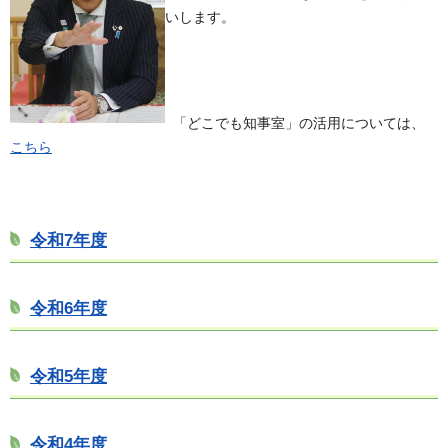
いします。
「どこでも知事室」の活用については、
こちら
令和7年度
令和6年度
令和5年度
令和4年度