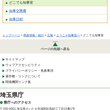
どこでも知事室
知事交際費
知事日程
トップページ
>
県政情報・統計
>
広報
>
ようこそ知事室へ
> どこでも知事室
ページの先頭へ戻る
サイトマップ
ウェブアクセシビリティ
プライバシーポリシー・免責事項
著作権・リンクについて
関係機関リンク集
埼玉県庁
県庁へのアクセス
〒330-9301 埼玉県さいたま市浦和区高砂三丁目15番1号