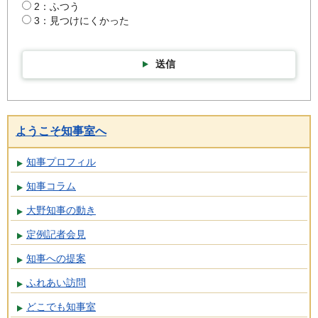
2：ふつう
3：見つけにくかった
送信
ようこそ知事室へ
知事プロフィル
知事コラム
大野知事の動き
定例記者会見
知事への提案
ふれあい訪問
どこでも知事室