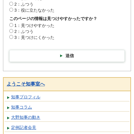
2：ふつう
3：役に立たなかった
このページの情報は見つけやすかったですか？
1：見つけやすかった
2：ふつう
3：見つけにくかった
送信
ようこそ知事室へ
知事プロフィル
知事コラム
大野知事の動き
定例記者会見