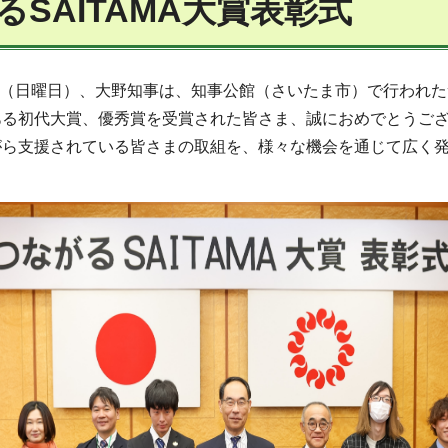
るSAITAMA大賞表彰式
5日（日曜日）、大野知事は、知事公館（さいたま市）で行われた
ある初代大賞、優秀賞を受賞された皆さま、誠におめでとうご
がら支援されている皆さまの取組を、様々な機会を通じて広く