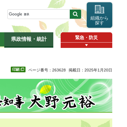
組織から
探す
緊急・防災
県政情報・統計
ページ番号：263628
掲載日：2025年1月20日