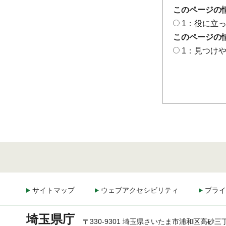
このページの
1：役に立
このページの
1：見つけ
サイトマップ
ウェブアクセシビリティ
プライ
埼玉県庁
〒330-9301 埼玉県さいたま市浦和区高砂三