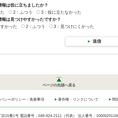
情報は役に立ちましたか？
った
2：ふつう
3：役に立たなかった
情報は見つけやすかったですか？
やすかった
2：ふつう
3：見つけにくかった
送信
ページの先頭へ戻る
バシーポリシー・免責事項
著作権・リンクについて
関
丁目15番1号
電話番号：048-824-2111（代表）
法人番号：1000020110