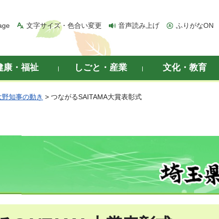
age
文字サイズ・色合い変更
音声読み上げ
ふりがなON
健康・福祉
しごと・産業
文化・教育
大野知事の動き
> つながるSAITAMA大賞表彰式