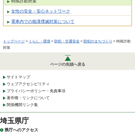
特殊詐欺対策
女性の安全・安心ネットワーク
電車内での痴漢撲滅対策について
トップページ
>
くらし・環境
>
防犯・交通安全
>
防犯のまちづくり
> 特殊詐欺
対策
ページの先頭へ戻る
サイトマップ
ウェブアクセシビリティ
プライバシーポリシー・免責事項
著作権・リンクについて
関係機関リンク集
埼玉県庁
県庁へのアクセス