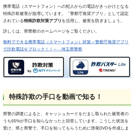
携帯電話（スマートフォン）への犯人からの電話がきっかけとなる
特殊詐欺被害が急増しています。「警察庁推奨アプリ」として認定
されている
特殊詐欺対策アプリ
を活用し、被害を防ぎましょう。
詳しくは、県警察のホームページをご覧ください。
無料でできる携帯電話（スマートフォン）対策～警察庁推奨アプリ
で詐欺電話をブロック！！～ - 埼玉県警察
特殊詐欺の手口を動画で知る！
県警の調査によると、キャッシュカードをだまし取られた被害者の
うち65%が手口を知らなかったと回答しています。こうした状況を
受け、県と県警で、手口を知ってもらうために啓発DVDを作成しま