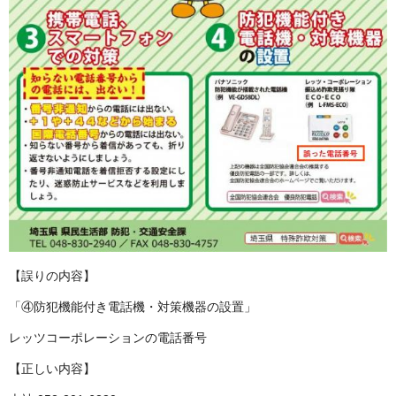
【誤りの内容】
「④防犯機能付き電話機・対策機器の設置」
レッツコーポレーションの電話番号
【正しい内容】