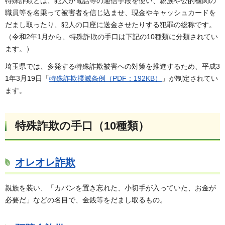
特殊詐欺とは、犯人が電話等の通信手段を使い、親族や公的機関の
職員等を名乗って被害者を信じ込ませ、現金やキャッシュカードを
だまし取ったり、犯人の口座に送金させたりする犯罪の総称です。
（令和2年1月から、特殊詐欺の手口は下記の10種類に分類されてい
ます。）
埼玉県では、多発する特殊詐欺被害への対策を推進するため、平成3
1年3月19日「
特殊詐欺撲滅条例（PDF：192KB）
」が制定されてい
ます。
特殊詐欺の手口（10種類）
オレオレ詐欺
親族を装い、「カバンを置き忘れた、小切手が入っていた、お金が
必要だ」などの名目で、金銭等をだまし取るもの。