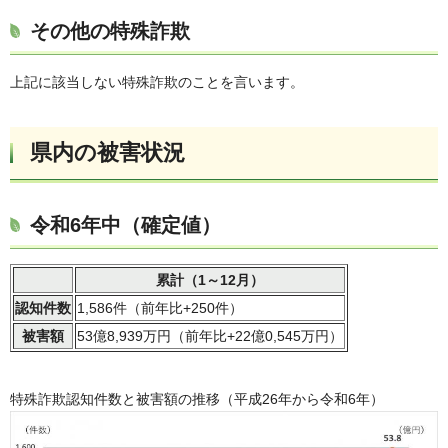
その他の特殊詐欺
上記に該当しない特殊詐欺のことを言います。
県内の被害状況
令和6年中（確定値）
累計（1～12月）
認知件数
1,586件（前年比+250件）
被害額
53億8,939万円（前年比+22億0,545万円）
特殊詐欺認知件数と被害額の推移（平成26年から令和6年）