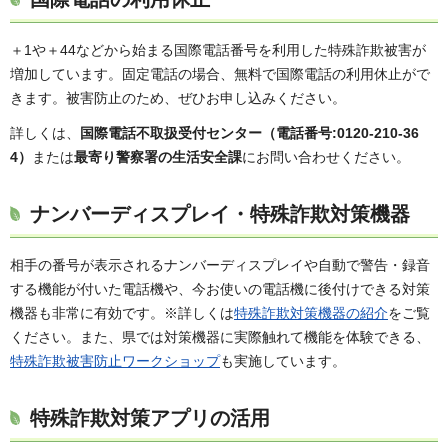
＋1や＋44などから始まる国際電話番号を利用した特殊詐欺被害が
増加しています。固定電話の場合、無料で国際電話の利用休止がで
きます。被害防止のため、ぜひお申し込みください。
詳しくは、
国際電話不取扱受付センター（電話番号:0120-210-36
4）
または
最寄り警察署の生活安全課
にお問い合わせください。
ナンバーディスプレイ・特殊詐欺対策機器
相手の番号が表示されるナンバーディスプレイや自動で警告・録音
する機能が付いた電話機や、今お使いの電話機に後付けできる対策
機器も非常に有効です。※詳しくは
特殊詐欺対策機器の紹介
をご覧
ください。また、県では対策機器に実際触れて機能を体験できる、
特殊詐欺被害防止ワークショップ
も実施しています。
特殊詐欺対策アプリの活用