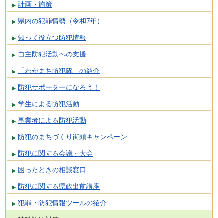
計画・施策
県内の犯罪情勢（令和7年）
知って役立つ防犯情報
自主防犯活動への支援
「わがまち防犯隊」の紹介
防犯サポーターになろう！
学生による防犯活動
事業者による防犯活動
防犯のまちづくり街頭キャンペーン
防犯に関する会議・大会
困ったときの相談窓口
防犯に関する県政出前講座
犯罪・防犯情報ツールの紹介