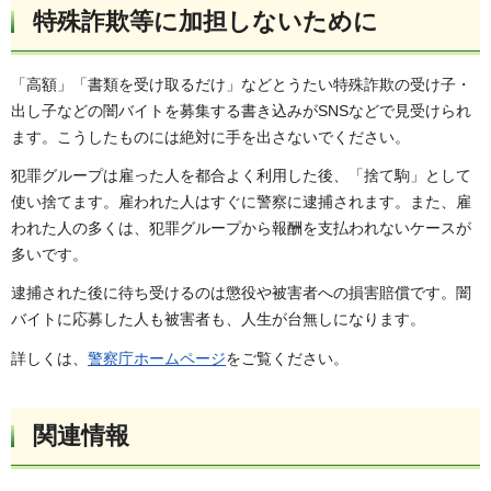
特殊詐欺等に加担しないために
「高額」「書類を受け取るだけ」などとうたい特殊詐欺の受け子・
出し子などの闇バイトを募集する書き込みがSNSなどで見受けられ
ます。こうしたものには絶対に手を出さないでください。
犯罪グループは雇った人を都合よく利用した後、「捨て駒」として
使い捨てます。雇われた人はすぐに警察に逮捕されます。また、雇
われた人の多くは、犯罪グループから報酬を支払われないケースが
多いです。
逮捕された後に待ち受けるのは懲役や被害者への損害賠償です。闇
バイトに応募した人も被害者も、人生が台無しになります。
詳しくは、
警察庁ホームページ
をご覧ください。
関連情報