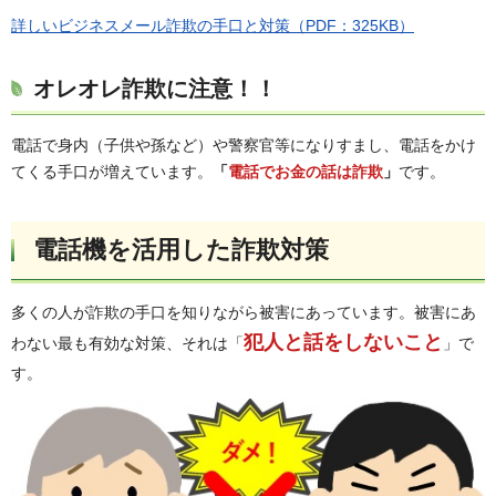
詳しいビジネスメール詐欺の手口と対策（PDF：325KB）
オレオレ詐欺に注意！！
電話で身内（子供や孫など）や警察官等になりすまし、電話をかけ
てくる手口が増えています。
「
電話でお金の話は詐欺
」
です。
電話機を活用した詐欺対策
多くの人が詐欺の手口を知りながら被害にあっています。被害にあ
犯人と話をしないこと
わない最も有効な対策、それは「
」で
す。