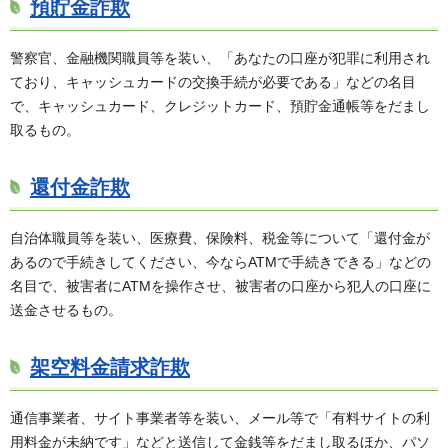
預貯金詐欺
警察官、金融機関職員等を装い、「あなたの口座が犯罪に利用され
ており、キャッシュカードの交換手続が必要である」などの名目
で、キャッシュカード、クレジットカード、預貯金通帳等をだまし
取るもの。
還付金詐欺
自治体職員等を装い、医療費、保険料、税金等について「還付金が
あるので手続きしてください、今ならATMで手続きできる」などの
名目で、被害者にATMを操作させ、被害者の口座から犯人の口座に
送金させるもの。
架空料金請求詐欺
通信事業者、サイト事業者等を装い、メール等で「有料サイトの利
用料金が未納です」などと送信して金銭等をだまし取るほか、パソ