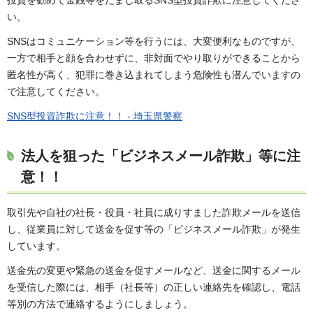
い。
SNSはコミュニケーション等を行うには、大変便利なものですが、
一方で相手と顔を合わせずに、非対面でやり取りができることから
匿名性が高く、犯罪に巻き込まれてしまう危険性も潜んでいますの
で注意してください。
SNS型投資詐欺に注意！！ - 埼玉県警察
法人を狙った「ビジネスメール詐欺」等に注
意！！
取引先や自社の社長・役員・社員に成りすました詐欺メールを送信
し、従業員に対して送金を促す等の「ビジネスメール詐欺」が発生
しています。
送金先の変更や緊急の送金を促すメールなど、送金に関するメール
を受信した際には、相手（社長等）の正しい連絡先を確認し、電話
等別の方法で連絡するようにしましょう。