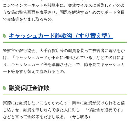
コンでインターネットを閲覧中に、突然ウイルスに感染したかのよ
うな偽の警告画面を表示させ、問題を解決するためのサポート名目
で金銭等をだまし取るもの。
キャッシュカード詐欺盗（すり替え型）
警察官や銀行協会、大手百貨店等の職員を装って被害者に電話をか
け、「キャッシュカードが不正に利用されている」などの名目によ
り、キャッシュカード等を準備させた上で、隙を見てキャッシュカ
ード等をすり替えて盗み取るもの。
融資保証金詐欺
実際には融資しないにもかかわらず、簡単に融資が受けられると信
じ込ませ、融資を申し込んできた人に対し、「保証金が必要です」
などと言って金銭等をだまし取る。（脅し取る）