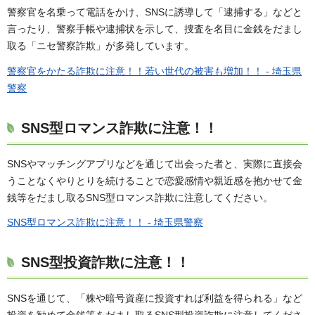
警察官を名乗って電話をかけ、SNSに誘導して「逮捕する」などと
言ったり、警察手帳や逮捕状を示して、捜査を名目に金銭をだまし
取る「ニセ警察詐欺」が多発しています。
警察官をかたる詐欺に注意！！若い世代の被害も増加！！ - 埼玉県
警察
SNS型ロマンス詐欺に注意！！
SNSやマッチングアプリなどを通じて出会った者と、実際に直接会
うことなくやりとりを続けることで恋愛感情や親近感を抱かせて金
銭等をだまし取るSNS型ロマンス詐欺に注意してください。
SNS型ロマンス詐欺に注意！！ - 埼玉県警察
SNS型投資詐欺に注意！！
SNSを通じて、「株や暗号資産に投資すれば利益を得られる」など
投資を勧めて金銭等をだまし取るSNS型投資詐欺に注意してくださ