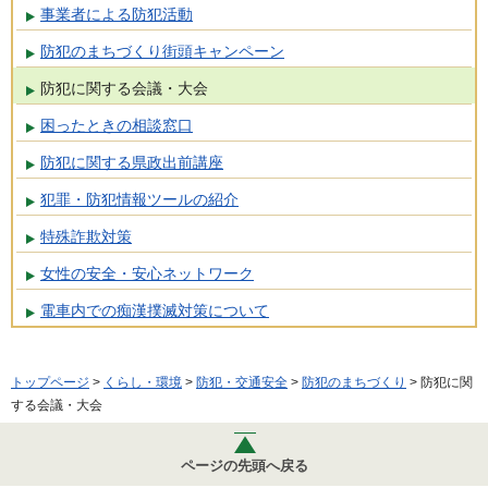
事業者による防犯活動
防犯のまちづくり街頭キャンペーン
防犯に関する会議・大会
困ったときの相談窓口
防犯に関する県政出前講座
犯罪・防犯情報ツールの紹介
特殊詐欺対策
女性の安全・安心ネットワーク
電車内での痴漢撲滅対策について
トップページ
>
くらし・環境
>
防犯・交通安全
>
防犯のまちづくり
> 防犯に関
する会議・大会
ページの先頭へ戻る