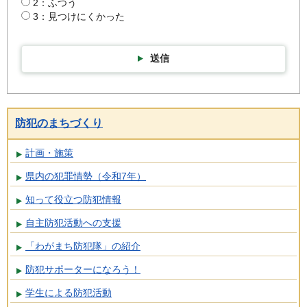
2：ふつう
3：見つけにくかった
送信
防犯のまちづくり
計画・施策
県内の犯罪情勢（令和7年）
知って役立つ防犯情報
自主防犯活動への支援
「わがまち防犯隊」の紹介
防犯サポーターになろう！
学生による防犯活動