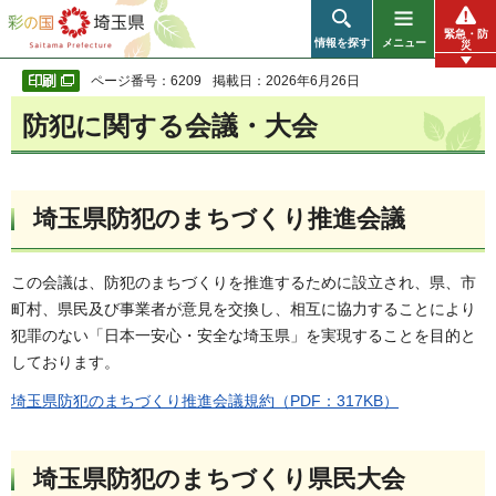
彩の国 埼玉県
緊急・防
情報を探す
メニュー
災
ページ番号：6209
掲載日：2026年6月26日
防犯に関する会議・大会
埼玉県防犯のまちづくり推進会議
この会議は、防犯のまちづくりを推進するために設立され、県、市
町村、県民及び事業者が意見を交換し、相互に協力することにより
犯罪のない「日本一安心・安全な埼玉県」を実現することを目的と
しております。
埼玉県防犯のまちづくり推進会議規約（PDF：317KB）
埼玉県防犯のまちづくり県民大会