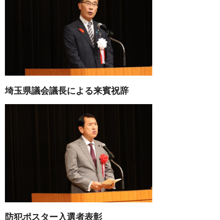
埼玉県議会議長による来賓祝辞
防犯ポスター入選者表彰