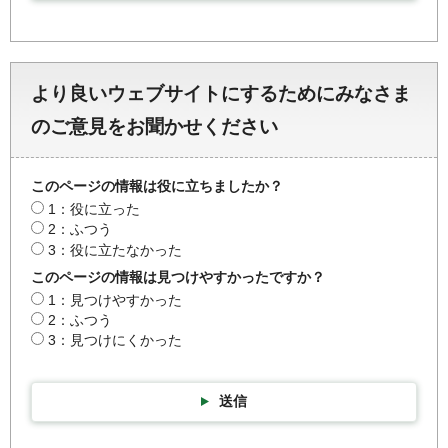
より良いウェブサイトにするためにみなさま
のご意見をお聞かせください
このページの情報は役に立ちましたか？
1：役に立った
2：ふつう
3：役に立たなかった
このページの情報は見つけやすかったですか？
1：見つけやすかった
2：ふつう
3：見つけにくかった
送信