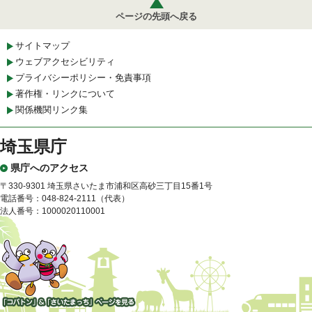
ページの先頭へ戻る
サイトマップ
ウェブアクセシビリティ
プライバシーポリシー・免責事項
著作権・リンクについて
関係機関リンク集
埼玉県庁
県庁へのアクセス
〒330-9301 埼玉県さいたま市浦和区高砂三丁目15番1号
電話番号：048-824-2111（代表）
法人番号：1000020110001
「コバトン」&「さいたまっ