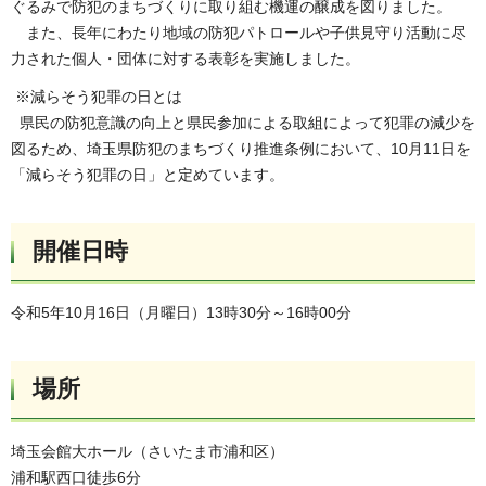
ぐるみで防犯のまちづくりに取り組む機運の醸成を図りました。
また、長年にわたり地域の防犯パトロールや子供見守り活動に尽
力された個人・団体に対する表彰を実施しました。
※減らそう犯罪の日とは
県民の防犯意識の向上と県民参加による取組によって犯罪の減少を
図るため、埼玉県防犯のまちづくり推進条例において、10月11日を
「減らそう犯罪の日」と定めています。
開催日時
令和5年10月16日（月曜日）13時30分～16時00分
場所
埼玉会館大ホール（さいたま市浦和区）
浦和駅西口徒歩6分