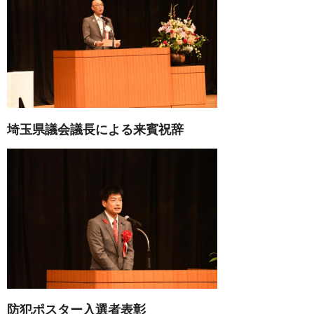
埼玉県議会議長による来賓祝辞
防犯ポスター入選者表彰