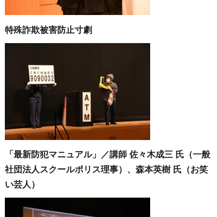
特殊詐欺被害防止寸劇
「最新防犯マニュアル」／講師 佐々木成三 氏（一般
社団法人スクールポリス理事）、森本英樹 氏（お笑
い芸人）