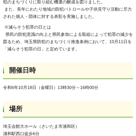
犯のまちづくりに取り組む機運の醸成を図りました。
また、長年にわたり地域の防犯パトロールや子供見守り活動に尽力
された個人・団体に対する表彰を実施しました。
※減らそう犯罪の日とは
県民の防犯意識の向上と県民参加による取組によって犯罪の減少を
図るため、埼玉県防犯のまちづくり推進条例において、10月11日を
「減らそう犯罪の日」と定めています。
開催日時
令和6年10月18日（金曜日）13時30分～16時00分
場所
埼玉会館大ホール（さいたま市浦和区）
浦和駅西口徒歩6分