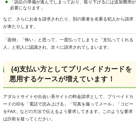
「訴訟の準備が進んでしまっており、取り下げるには追加費用が
必要になります」
など、さらにお金を請求されたり、別の業者を名乗る犯人から請求
が来たりします。
「面倒」「怖い」と思って、一度払ってしまうと「支払ってくれる
人」と犯人に認識され、次々に請求されてしまいます。
(4)支払い方としてプリペイドカードを
悪用するケースが増えています！
アダルトサイトや出会い系サイトの料金請求として、プリペイドカ
ードのIDを「電話で読み上げる」「写真を撮ってメール」「コピー
をFAX」などの方法で伝えるよう要求してきます。このような要求
は詐欺を疑ってください。