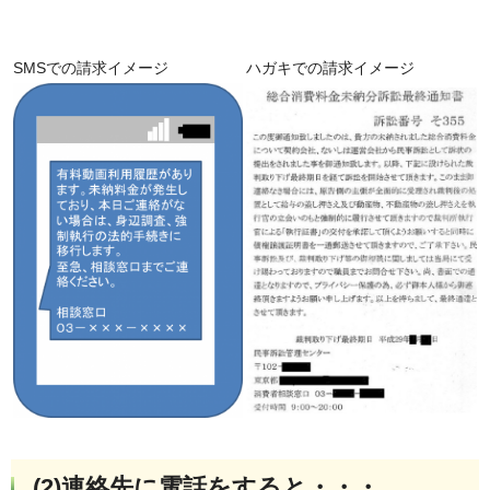
SMSでの請求イメージ
ハガキでの請求イメージ
(2)連絡先に電話をすると・・・