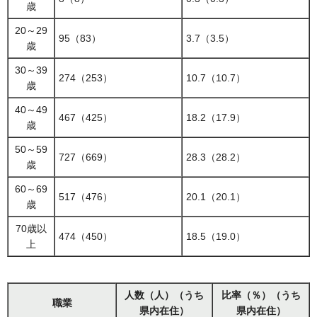
歳
20～29
95（83）
3.7（3.5）
歳
30～39
274（253）
10.7（10.7）
歳
40～49
467（425）
18.2（17.9）
歳
50～59
727（669）
28.3（28.2）
歳
60～69
517（476）
20.1（20.1）
歳
70歳以
474（450）
18.5（19.0）
上
人数（人）（うち
比率（％）（うち
職業
県内在住）
県内在住）