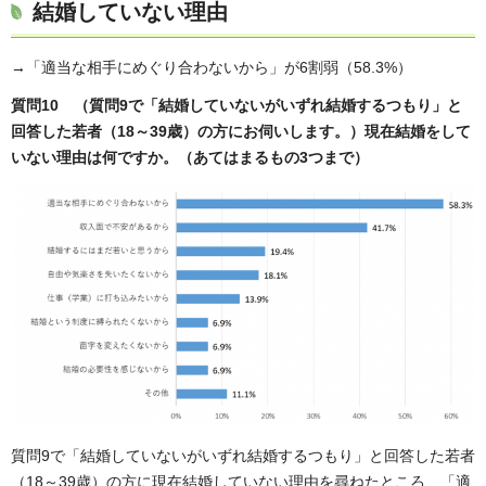
結婚していない理由
→「適当な相手にめぐり合わないから」が6割弱（58.3%）
質問10 （質問9で「結婚していないがいずれ結婚するつもり」と
回答した若者（18～39歳）の方にお伺いします。）現在結婚をして
いない理由は何ですか。（あてはまるもの3つまで）
質問9で「結婚していないがいずれ結婚するつもり」と回答した若者
（18～39歳）の方に現在結婚していない理由を尋ねたところ、「適