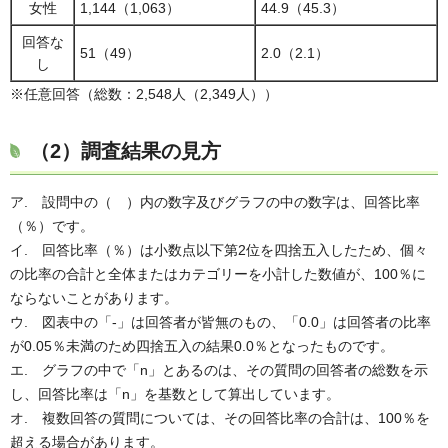
女性
1,144（1,063）
44.9（45.3）
回答な
51（49）
2.0（2.1）
し
※任意回答（総数：2,548人（2,349人））
（2）調査結果の見方
ア. 設問中の（ ）内の数字及びグラフの中の数字は、回答比率
（％）です。
イ. 回答比率（％）は小数点以下第2位を四捨五入したため、個々
の比率の合計と全体またはカテゴリーを小計した数値が、100％に
ならないことがあります。
ウ. 図表中の「-」は回答者が皆無のもの、「0.0」は回答者の比率
が0.05％未満のため四捨五入の結果0.0％となったものです。
エ. グラフの中で「n」とあるのは、その質問の回答者の総数を示
し、回答比率は「n」を基数として算出しています。
オ. 複数回答の質問については、その回答比率の合計は、100％を
超える場合があります。