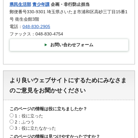
県民生活部
青少年課
企画・非行防止担当
郵便番号330-9301 埼玉県さいたま市浦和区高砂三丁目15番1
号 衛生会館3階
電話：
048-830-2905
ファックス：048-830-4754
お問い合わせフォーム
より良いウェブサイトにするためにみなさま
のご意見をお聞かせください
このページの情報は役に立ちましたか？
1：役に立った
2：ふつう
3：役に立たなかった
このページの情報は見つけやすかったですか？