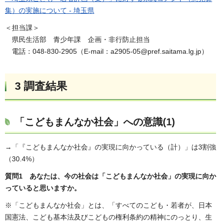
集）の実施について - 埼玉県
＜担当課＞
県民生活部 青少年課 企画・非行防止担当
電話：048-830-2905（E-mail：a2905-05@pref.saitama.lg.jp）
3 調査結果
「こどもまんなか社会」への意識(1)
→「『こどもまんなか社会』の実現に向かっている（計）」は3割強
（30.4%）
質問1 あなたは、今の社会は「こどもまんなか社会」の実現に向か
っていると思いますか。
※「こどもまんなか社会」とは、「すべてのこども・若者が、日本
国憲法、こども基本法及びこどもの権利条約の精神にのっとり、生