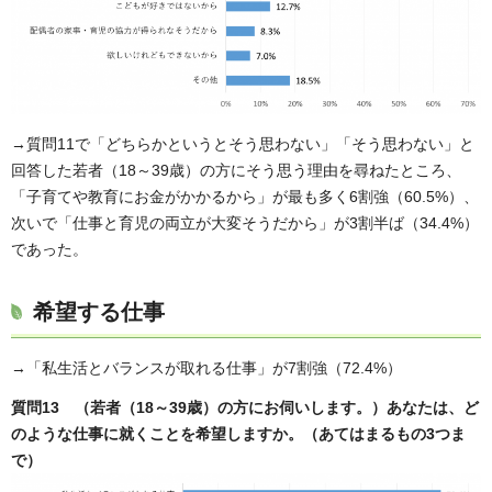
→質問11で「どちらかというとそう思わない」「そう思わない」と
回答した若者（18～39歳）の方にそう思う理由を尋ねたところ、
「子育てや教育にお金がかかるから」が最も多く6割強（60.5%）、
次いで「仕事と育児の両立が大変そうだから」が3割半ば（34.4%）
であった。
希望する仕事
→「私生活とバランスが取れる仕事」が7割強（72.4%）
質問13 （若者（18～39歳）の方にお伺いします。）あなたは、ど
のような仕事に就くことを希望しますか。（あてはまるもの3つま
で）