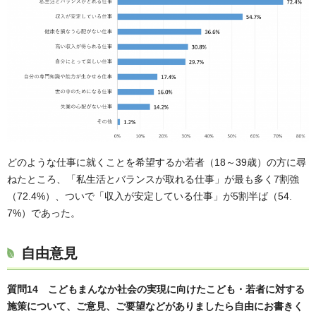
どのような仕事に就くことを希望するか若者（18～39歳）の方に尋
ねたところ、「私生活とバランスが取れる仕事」が最も多く7割強
（72.4%）、ついで「収入が安定している仕事」が5割半ば（54.
7%）であった。
自由意見
質問14 こどもまんなか社会の実現に向けたこども・若者に対する
施策について、ご意見、ご要望などがありましたら自由にお書きく