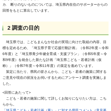
カ. 断りのないものについては、埼玉県内在住のサポーターからの
回答をもとに算出しています。
2 調査の目的
埼玉県では、こどもまんなか社会の実現に向けた取組の内容、目
標を定めるため、「埼玉県子育て応援行動計画」（令和2年度～令和
6年度）と「埼玉県青少年健全育成・支援プラン」（令和5年度～令
和9年度）を統合した新たな計画「埼玉県こども・若者計画（仮
称）」（令和7年度～令和11年度）の策定を進めています。
策定に当たり、県民の皆さんから、こども・若者の施策に関する
ご意見や現在の状況をお伺いするためにアンケート調査を実施しま
した。
<回答にあたって>
こども・若者の施策に関して詳しくお知りになりたい方は、こち
らから。
「埼玉県こども・若者計画（案）」に対する県民コメント（意見募