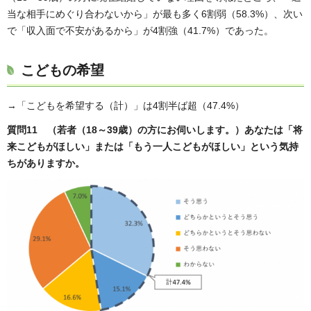
当な相手にめぐり合わないから」が最も多く6割弱（58.3%）、次い
で「収入面で不安があるから」が4割強（41.7%）であった。
こどもの希望
→「こどもを希望する（計）」は4割半ば超（47.4%）
質問11 （若者（18～39歳）の方にお伺いします。）あなたは「将
来こどもがほしい」または「もう一人こどもがほしい」という気持
ちがありますか。