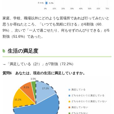
家庭、学校、職場以外にどのような居場所であれば行ってみたいと
思うか尋ねたところ、「いつでも気軽に行ける」が6割強（60.
9%）、次いで「一人で過ごせたり、何もせずのんびりできる」が5
割強（51.6%）であった。
生活の満足度
→「満足している（計）」が7割強（72.2%）
質問6 あなたは、現在の生活に満足していますか。