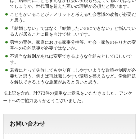
ば、結果的にこどもまんなか社会の実現も見えてくるのではない
でしょうか。世代間を超えた互いの理解が必須だと思います。
こどもがいることがデメリットと考える社会意識の改善が必要だ
と思う。
「結婚しない」ではなく「結婚したいのにできない」と悩んでい
る人が居ることに目を向けて欲しいです。
男性の育休、家庭における家事分担等、社会・家族の在り方の変
革への公的誘導が必要ではないか。
不適当な校則があれば変更できるような仕組みとしてほしいで
す。
若者にとって失敗してもやり直ししやすいような政策や制度が必
要だと思う。例えば再就職しやすい環境を整えるなど。労働問題
を解決できるような施策があると良いと思う。
※上記を含め、計773件の貴重なご意見をいただきました。アンケ
ートへのご協力ありがとうございました。
お問い合わせ