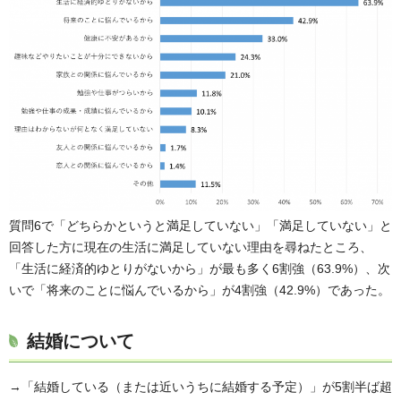
質問6で「どちらかというと満足していない」「満足していない」と
回答した方に現在の生活に満足していない理由を尋ねたところ、
「生活に経済的ゆとりがないから」が最も多く6割強（63.9%）、次
いで「将来のことに悩んでいるから」が4割強（42.9%）であった。
結婚について
→「結婚している（または近いうちに結婚する予定）」が5割半ば超