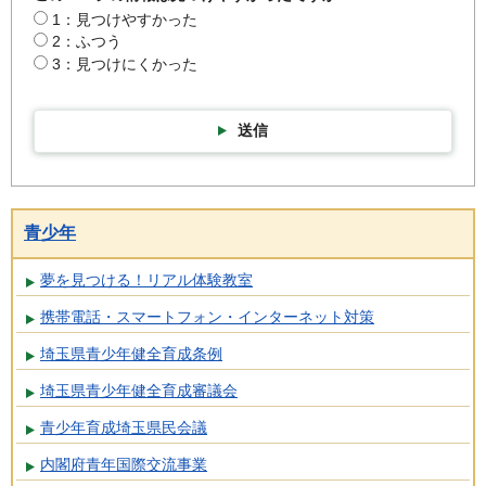
1：見つけやすかった
2：ふつう
3：見つけにくかった
送信
青少年
夢を見つける！リアル体験教室
携帯電話・スマートフォン・インターネット対策
埼玉県青少年健全育成条例
埼玉県青少年健全育成審議会
青少年育成埼玉県民会議
内閣府青年国際交流事業