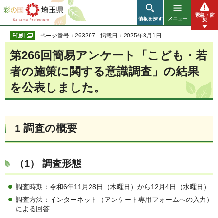
彩の国 埼玉県
緊急・防
情報を探す
メニュー
災
ページ番号：263297
掲載日：2025年8月1日
第266回簡易アンケート「こども・若
者の施策に関する意識調査」の結果
を公表しました。
1 調査の概要
（1） 調査形態
調査時期：令和6年11月28日（木曜日）から12月4日（水曜日）
調査方法：インターネット（アンケート専用フォームへの入力）
による回答