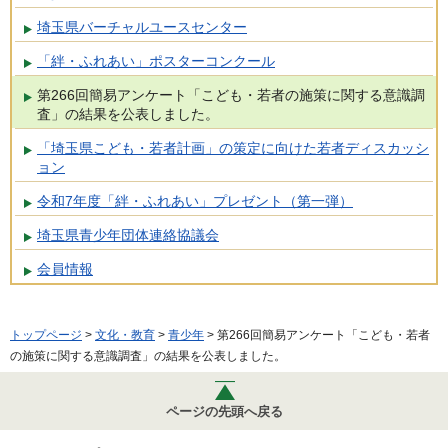
埼玉県バーチャルユースセンター
「絆・ふれあい」ポスターコンクール
第266回簡易アンケート「こども・若者の施策に関する意識調
査」の結果を公表しました。
「埼玉県こども・若者計画」の策定に向けた若者ディスカッシ
ョン
令和7年度「絆・ふれあい」プレゼント（第一弾）
埼玉県青少年団体連絡協議会
会員情報
トップページ
>
文化・教育
>
青少年
> 第266回簡易アンケート「こども・若者
の施策に関する意識調査」の結果を公表しました。
ページの先頭へ戻る