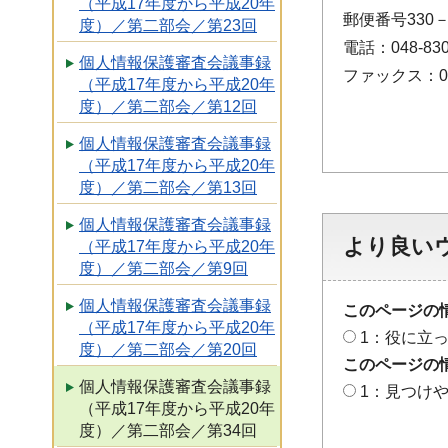
（平成17年度から平成20年
郵便番号330
度）／第二部会／第23回
電話：048-830
個人情報保護審査会議事録
ファックス：048
（平成17年度から平成20年
度）／第二部会／第12回
個人情報保護審査会議事録
（平成17年度から平成20年
度）／第二部会／第13回
個人情報保護審査会議事録
より良い
（平成17年度から平成20年
度）／第二部会／第9回
個人情報保護審査会議事録
このページの
（平成17年度から平成20年
1：役に立
度）／第二部会／第20回
このページの
個人情報保護審査会議事録
1：見つけ
（平成17年度から平成20年
度）／第二部会／第34回