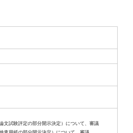
る論文試験評定の部分開示決定）について、審議
る検査用紙の部分開示決定）について、審議