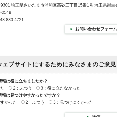
－9301 埼玉県さいたま市浦和区高砂三丁目15番1号 埼玉県衛生
-2548
-830-4721
お問い合わせフォーム
ウェブサイトにするためにみなさまのご意見
情報は役に立ちましたか？
った
2：ふつう
3：役に立たなかった
情報は見つけやすかったですか？
やすかった
2：ふつう
3：見つけにくかった
送信