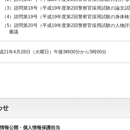
（3）諮問第18号（平成19年度第2回警察官採用試験の論文
（4）諮問第19号（平成19年度第2回警察官採用試験の身体
（5）諮問第20号（平成19年度第2回警察官採用試験の人
審議
成21年4月28日（火曜日）午後3時00分から5時00分
わせ
情報公開・個人情報保護担当