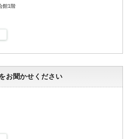
会館1階
をお聞かせください