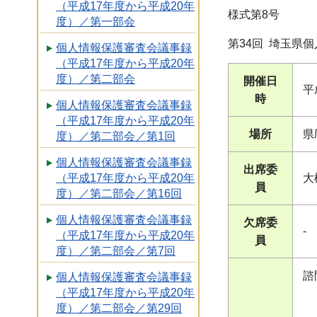
（平成17年度から平成20年
様式第8号
度）／第一部会
第34回 埼玉県
個人情報保護審査会議事録
（平成17年度から平成20年
度）／第二部会
開催日
平
時
個人情報保護審査会議事録
（平成17年度から平成20年
場所
県
度）／第二部会／第1回
個人情報保護審査会議事録
出席委
大
（平成17年度から平成20年
員
度）／第二部会／第16回
個人情報保護審査会議事録
欠席委
-
（平成17年度から平成20年
員
度）／第二部会／第7回
諮
個人情報保護審査会議事録
（平成17年度から平成20年
度）／第二部会／第29回