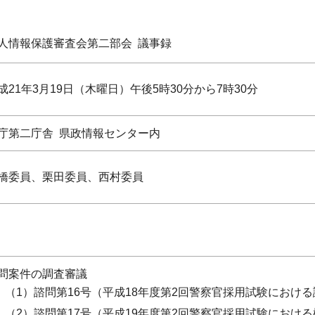
個人情報保護審査会第二部会 議事録
成21年3月19日（木曜日）午後5時30分から7時30分
庁第二庁舎 県政情報センター内
橋委員、栗田委員、西村委員
問案件の調査審議
（1）諮問第16号（平成18年度第2回警察官採用試験におけ
（2）諮問第17号（平成19年度第2回警察官採用試験におけ