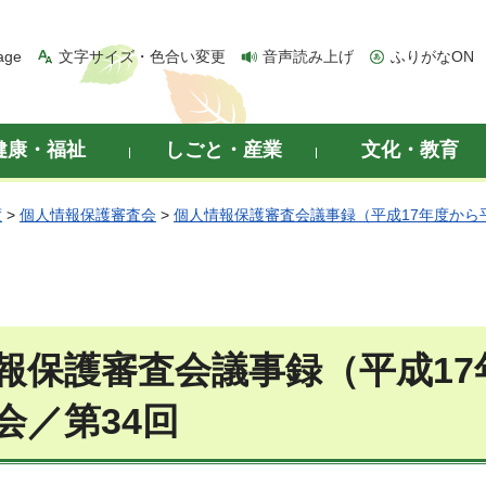
age
文字サイズ・色合い変更
音声読み上げ
ふりがなON
健康・福祉
しごと・産業
文化・教育
度
>
個人情報保護審査会
>
個人情報保護審査会議事録（平成17年度から
報保護審査会議事録（平成17
会／第34回