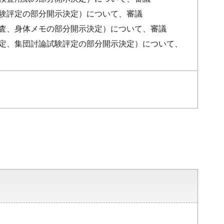
試験評定の部分開示決定）について、審議
検査、身体メモの部分開示決定）について、審議
物評定、集団討論試験評定の部分開示決定）について、