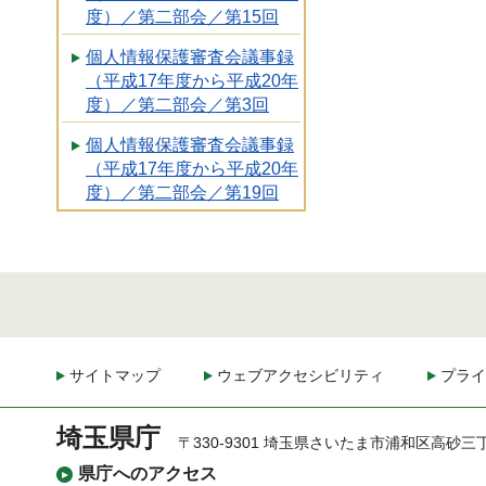
度）／第二部会／第15回
個人情報保護審査会議事録
（平成17年度から平成20年
度）／第二部会／第3回
個人情報保護審査会議事録
（平成17年度から平成20年
度）／第二部会／第19回
サイトマップ
ウェブアクセシビリティ
プライ
埼玉県庁
〒330-9301 埼玉県さいたま市浦和区高砂三
県庁へのアクセス