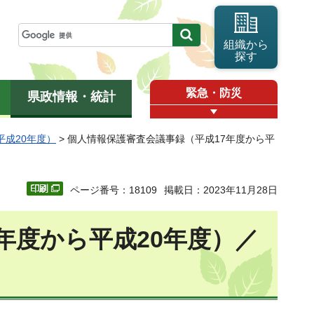
組織から
探す
緊急・防災
県政情報・統計
平成20年度）
> 個人情報保護審査会議事録（平成17年度から平
ページ番号：18109
掲載日：2023年11月28日
年度から平成20年度）／