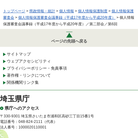
トップページ
>
県政情報・統計
>
個人情報
>
個人情報保護制度
>
個人情報保護
審査会
>
個人情報保護審査会議事録（平成17年度から平成20年度）
> 個人情報
保護審査会議事録（平成17年度から平成20年度）／第二部会／第6回
ページの先頭へ戻る
サイトマップ
ウェブアクセシビリティ
プライバシーポリシー・免責事項
著作権・リンクについて
関係機関リンク集
埼玉県庁
県庁へのアクセス
〒330-9301 埼玉県さいたま市浦和区高砂三丁目15番1号
電話番号：048-824-2111（代表）
法人番号：1000020110001