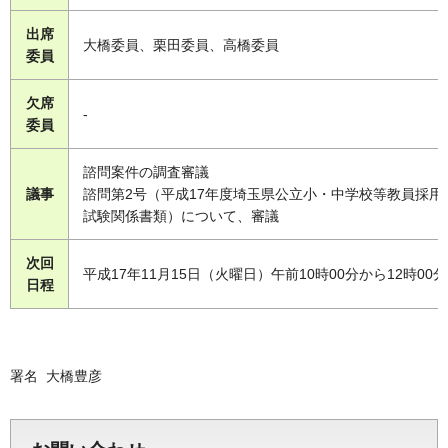
出席
大橋委員、栗田委員、高橋委員
委員
欠席
-
委員
諮問案件の調査審議
議事
諮問第2号（平成17年度埼玉県公立小・中学校等教員採用
試験関係書類）について、審議
次回
平成17年11月15日（火曜日）午前10時00分から12時00分
日程
署名 大橋豊彦