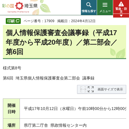
彩の国 埼玉県
緊急・防
情報を探す
メニュー
災
ページ番号：17909
掲載日：2024年4月12日
個人情報保護審査会議事録（平成17
年度から平成20年度）／第二部会／
第6回
様式第8号
第6回 埼玉県個人情報保護審査会第二部会 議事録
画面サイズで表示
開催
平成17年10月12日（水曜日）午前10時00分から12時00分
日時
場所
県庁第二庁舎 県政情報センター内